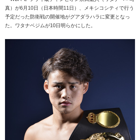
真）が6月10日（日本時間11日）、メキシコシティで行う
予定だった防衛戦の開催地がグアダラハラに変更となっ
た。ワタナベジムが10日明らかにした。