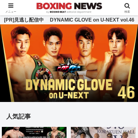
BOXING BEAT [ボクシング・ビート] 公式サイト
メニュー
検索
[PR]見逃し配信中 DYNAMIC GLOVE on U-NEXT vol.46
人気記事