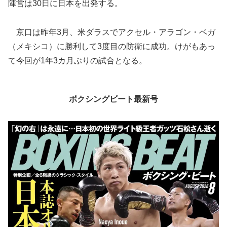
陣営は30日に日本を出発する。
京口は昨年3月、米ダラスでアクセル・アラゴン・ベガ
（メキシコ）に勝利して3度目の防衛に成功。けがもあっ
て今回が1年3カ月ぶりの試合となる。
ボクシングビート最新号