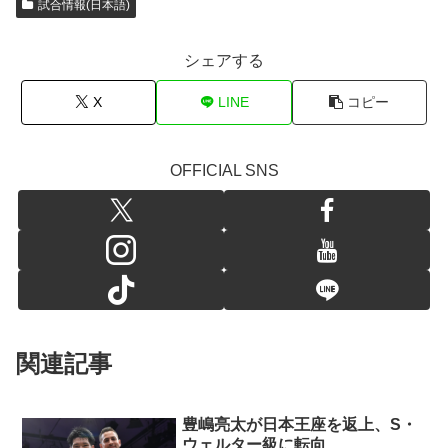
試合情報(日本語)
シェアする
X
LINE
コピー
OFFICIAL SNS
関連記事
豊嶋亮太が日本王座を返上、S・
ウェルター級に転向