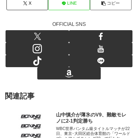
X
LINE
コピー
OFFICIAL SNS
関連記事
山中慎介が薄氷のV9、難敵モレ
ノに2-1判定勝ち
WBC世界バンタム級タイトルマッチが22
日、東京･大田区総合体育館の「ワールド