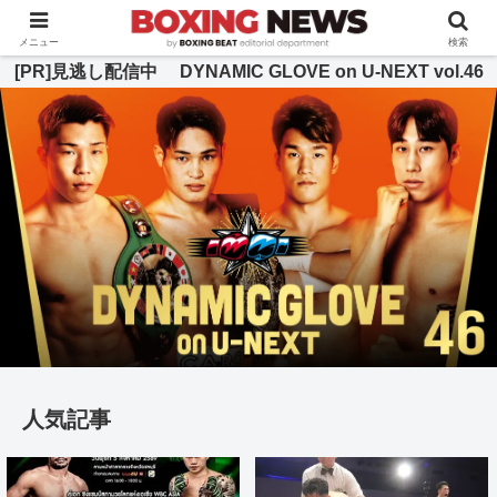
BOXING BEAT [ボクシング・ビート] 公式サイト
メニュー
検索
[PR]見逃し配信中 DYNAMIC GLOVE on U-NEXT vol.46
人気記事