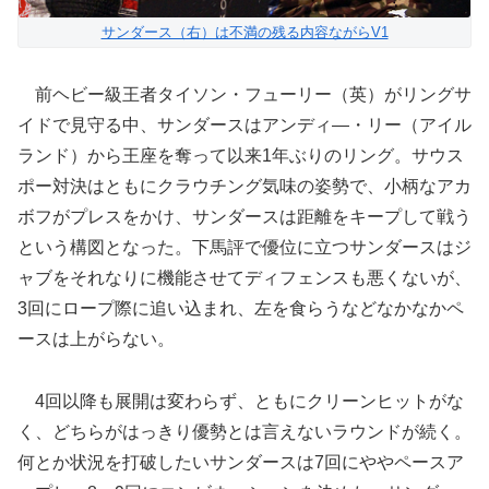
サンダース（右）は不満の残る内容ながらV1
前ヘビー級王者タイソン・フューリー（英）がリングサ
イドで見守る中、サンダースはアンディ―・リー（アイル
ランド）から王座を奪って以来1年ぶりのリング。サウス
ポー対決はともにクラウチング気味の姿勢で、小柄なアカ
ボフがプレスをかけ、サンダースは距離をキープして戦う
という構図となった。下馬評で優位に立つサンダースはジ
ャブをそれなりに機能させてディフェンスも悪くないが、
3回にロープ際に追い込まれ、左を食らうなどなかなかペ
ースは上がらない。
4回以降も展開は変わらず、ともにクリーンヒットがな
く、どちらがはっきり優勢とは言えないラウンドが続く。
何とか状況を打破したいサンダースは7回にややペースア