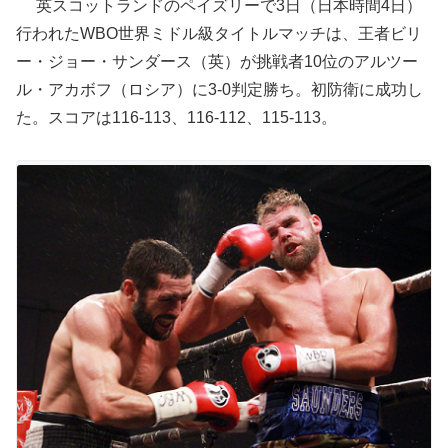
英スコットランドのペイズリーで3日（日本時間4日）
行われたWBO世界ミドル級タイトルマッチは、王者ビリ
ー・ジョー・サンダース（英）が挑戦者10位のアルツー
ル・アカボフ（ロシア）に3-0判定勝ち。初防衛に成功し
た。スコアは116-113、116-112、115-113。