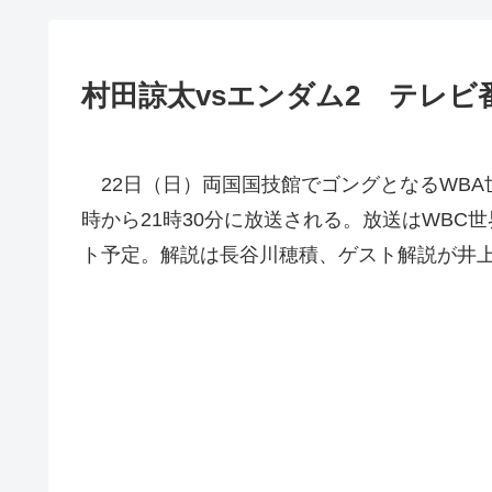
村田諒太vsエンダム2 テレビ
22日（日）両国国技館でゴングとなるWBA
時から21時30分に放送される。放送はWBC
ト予定。解説は長谷川穂積、ゲスト解説が井