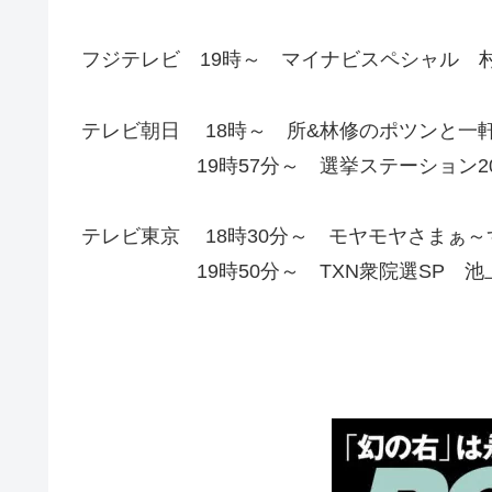
フジテレビ 19時～ マイナビスペシャル 村
テレビ朝日 18時～ 所&林修のポツンと一
19時57分～ 選挙ステーション201
テレビ東京 18時30分～ モヤモヤさまぁ～
19時50分～ TXN衆院選SP 池上