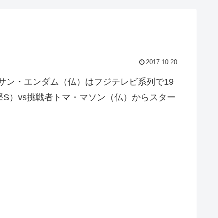
2017.10.20
サン・エンダム（仏）はフジテレビ系列で19
堅S）vs挑戦者トマ・マソン（仏）からスター