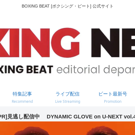
BOXING BEAT [ボクシング・ビート] 公式サイト
特集記事
ライブ配信
ビート最新号
Recommend
Live Streaming
Promotion
PR]見逃し配信中 DYNAMIC GLOVE on U-NEXT vol.