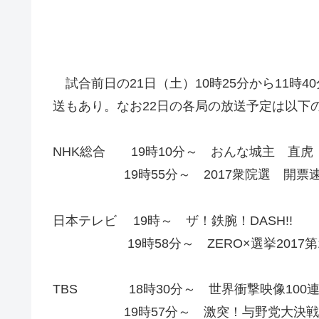
試合前日の21日（土）10時25分から11時
送もあり。なお22日の各局の放送予定は以下
NHK総合 19時10分～ おんな城主 直虎
19時55分～ 2017衆院選 開票
日本テレビ 19時～ ザ！鉄腕！DASH!!
19時58分～ ZERO×選挙2017第
TBS 18時30分～ 世界衝撃映像100
19時57分～ 激突！与野党大決戦 選