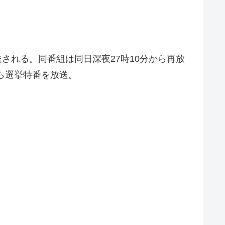
送される。同番組は同日深夜27時10分から再放
ら選挙特番を放送。