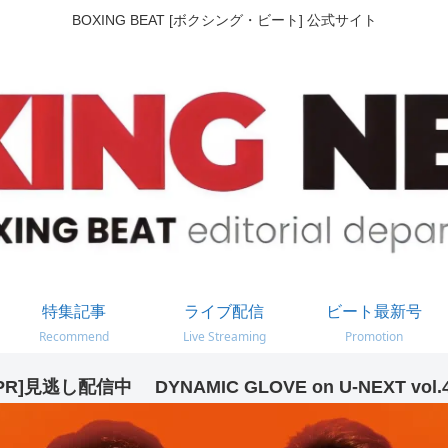
BOXING BEAT [ボクシング・ビート] 公式サイト
特集記事
ライブ配信
ビート最新号
Recommend
Live Streaming
Promotion
PR]見逃し配信中 DYNAMIC GLOVE on U-NEXT vol.