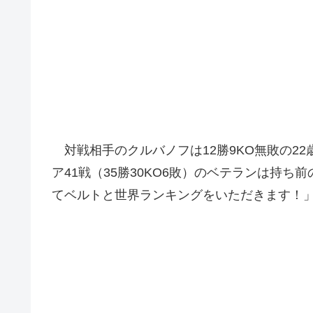
対戦相手のクルバノフは12勝9KO無敗の22
ア41戦（35勝30KO6敗）のベテランは
てベルトと世界ランキングをいただきます！