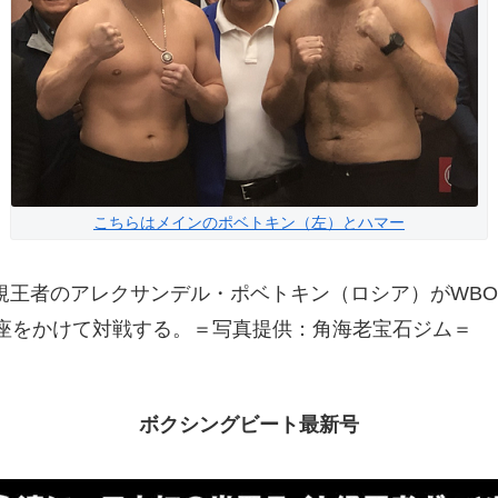
こちらはメインのポベトキン（左）とハマー
王者のアレクサンデル・ポベトキン（ロシア）がWBO
座をかけて対戦する。＝写真提供：角海老宝石ジム＝
ボクシングビート最新号