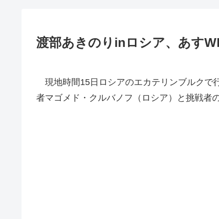
渡部あきのりinロシア、あすW
現地時間15日ロシアのエカテリンブルクで行
者マゴメド・クルバノフ（ロシア）と挑戦者の