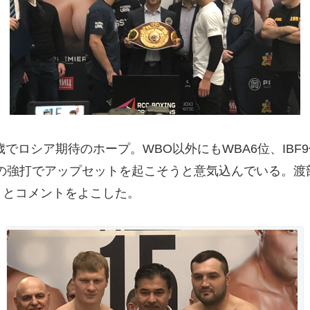
歳でロシア期待のホープ。WBO以外にもWBA6位、IB
持ち前の強打でアップセットを起こそうと意気込んでいる。
」とコメントをよこした。