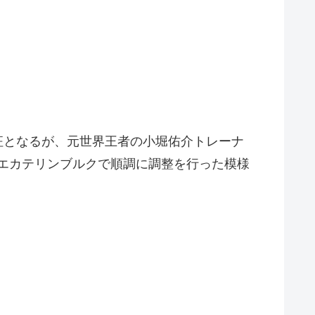
征となるが、元世界王者の小堀佑介トレーナ
たエカテリンブルクで順調に調整を行った模様