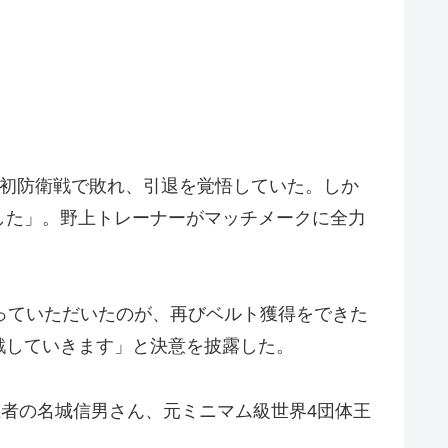
の初防衛戦で敗れ、引退を覚悟していた。しか
した」。野上トレーナーがマッチメークに全力
っていただいたのが、再びベルト獲得をできた
戦していきます」と決意を披露した。
王者の名城信男さん、元ミニマム級世界4団体王