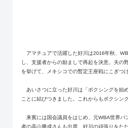
アマチュアで活躍した好川は2016年秋、W
し、支援者からの励ましで再起を決意。夫の
を挙げて、メキシコでの暫定王座戦にこぎつ
あいさつに立った好川は「ボクシングを始め
ことに結びつきました。これからもボクシン
来賓には国会議員をはじめ、元WBA世界バン
者の高山勝成さんも出席、好川の頑張りをた