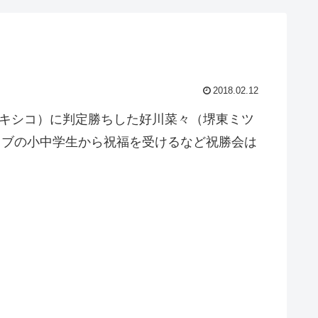
2018.02.12
メキシコ）に判定勝ちした好川菜々（堺東ミツ
ラブの小中学生から祝福を受けるなど祝勝会は