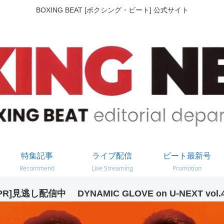
BOXING BEAT [ボクシング・ビート] 公式サイト
特集記事
ライブ配信
ビート最新号
Recommend
Live Streaming
Promotion
PR]見逃し配信中 DYNAMIC GLOVE on U-NEXT vol.