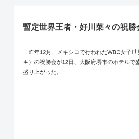
暫定世界王者・好川菜々の祝勝会
昨年12月、メキシコで行われたWBC女子世
キ）の祝勝会が12日、大阪府堺市のホテルで
盛り上がった。