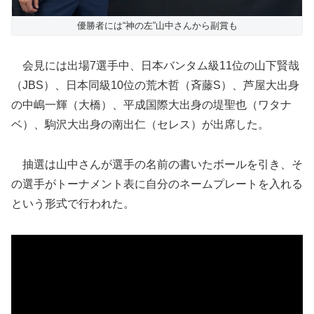
優勝者には“神の左”山中さんから副賞も
会見には出場7選手中、日本バンタム級11位の山下賢哉
（JBS）、日本同級10位の荒木哲（斉藤S）、芦屋大出身
の中嶋一輝（大橋）、平成国際大出身の堤聖也（ワタナ
ベ）、駒沢大出身の南出仁（セレス）が出席した。
抽選は山中さんが選手の名前の書いたボールを引き、そ
の選手がトーナメント表に自分のネームプレートを入れる
という形式で行われた。