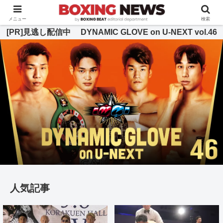
BOXING BEAT [ボクシング・ビート] 公式サイト
メニュー
検索
[PR]見逃し配信中 DYNAMIC GLOVE on U-NEXT vol.46
人気記事