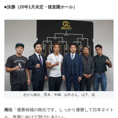
■決勝（20年1月未定・後楽園ホール）
左から南出、荒木、中嶋、山中さん、山下、堤
南出
「優勝候補の南出です。しっかり優勝して日本タイト
ル、世界に向けて羽ばたきたい」