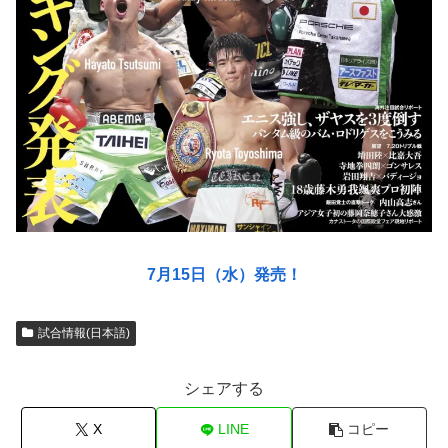
7月15日（水）発売！
試合情報(日本語)
シェアする
X
LINE
コピー