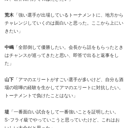
荒木
「強い選手が出場しているトーナメントに、地方から
チャレンジしていくのは面白いと思った。ここから上にい
きたい」
中嶋
「全部倒して優勝したい。会長から話をもらったとき
はチャンスが巡ってきたと思い、即答で出ると返事をし
た」
山下
「アマのエリートがすごい選手が多いけど、自分も酒
場の喧嘩の経験を生かしてアマのエリートに対抗したい。
トーナメントで負けたことはない」
堤
「一番面白い試合をして一番強いことを証明したい。
S･フライ級でやっていこうと思っていたけど、これはお
いしい大会だと思った」