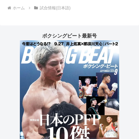
ホーム
試合情報(日本語)
ボクシングビート最新号