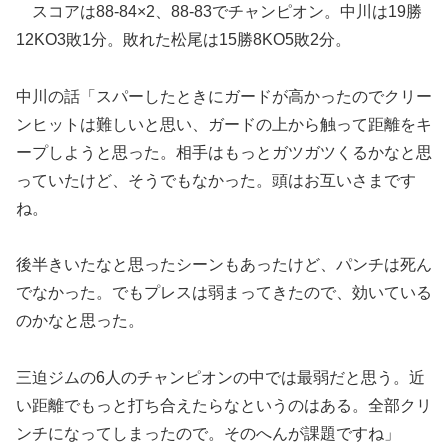
スコアは88-84×2、88-83でチャンピオン。中川は19勝
12KO3敗1分。敗れた松尾は15勝8KO5敗2分。
中川の話「スパーしたときにガードが高かったのでクリー
ンヒットは難しいと思い、ガードの上から触って距離をキ
ープしようと思った。相手はもっとガツガツくるかなと思
っていたけど、そうでもなかった。頭はお互いさまです
ね。
後半きいたなと思ったシーンもあったけど、パンチは死ん
でなかった。でもプレスは弱まってきたので、効いている
のかなと思った。
三迫ジムの6人のチャンピオンの中では最弱だと思う。近
い距離でもっと打ち合えたらなというのはある。全部クリ
ンチになってしまったので。そのへんが課題ですね」