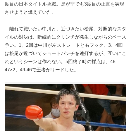
度目の日本タイトル挑戦。是が非でも3度目の正直を実現
させようと燃えていた。
離れて戦いたい中川と、近づきたい松尾。対照的なスタ
イルの対決は、断続的にクリンチが発生しながらのペース
争い。1、2回は中川が左ストレートと右フック、3、4回
は松尾が近づいてショートパンチを連打するが、互いにこ
れというシーンは作れない。5回終了時の採点は、48-
47×2、49-46で王者がリードした。