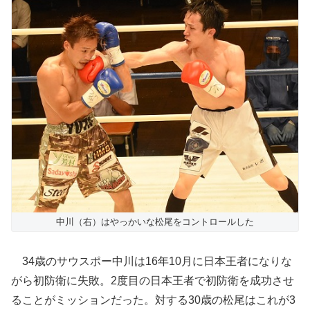
中川（右）はやっかいな松尾をコントロールした
34歳のサウスポー中川は16年10月に日本王者になりな
がら初防衛に失敗。2度目の日本王者で初防衛を成功させ
ることがミッションだった。対する30歳の松尾はこれが3