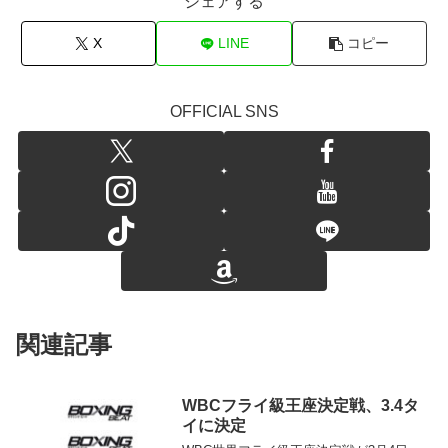
シェアする
X
LINE
コピー
OFFICIAL SNS
関連記事
WBCフライ級王座決定戦、3.4タ
イに決定