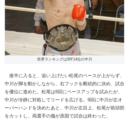
世界ランキングはIBF14位の中川
後半に入ると、追い上げたい松尾のペースが上がらず、
中川が脚を動かしながら、右フックを断続的に決め、試合
を優位に進めた。松尾は8回にペースアップを試みたが、
中川が冷静に対処してリードを広げる。9回に中川が左オ
ーバーハンドを決めたあと、中川が左目上、松尾が前頭部
をカットし、両選手の傷が原因で試合は終わった。