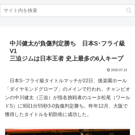
中川健太が負傷判定勝ち 日本S･フライ級
V1
三迫ジムは日本王者 史上最多の6人キープ
2020.07.22
日本S･フライ級タイトルマッチが22日、後楽園ホール
「ダイヤモンドグローブ」のメインで行われ、チャンピオ
ンの中川健太（三迫）が指名挑戦者のユータ松尾（ワール
ドS）に9回1分55秒3-0負傷判定勝ち。昨年12月、大阪で
獲得したタイトルを初防衛に成功した。