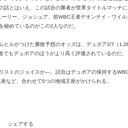
の話とはいえ、この試合の勝者が世界タイトルマッチに
ューリー、ジョシュア、前WBC王者デオンテイ・ワイル
を秘めているのがこの2人なのだ。
ルがつけた勝敗予想のオッズは、デュボア2/7（1.2
同じ無敗でもデュボアのほうがより高く評価されているのだ。
ストのジョイスか―。試合はデュボアの保持するWB
王座など、合わせて5つの地域王座がかけられる。
シェアする