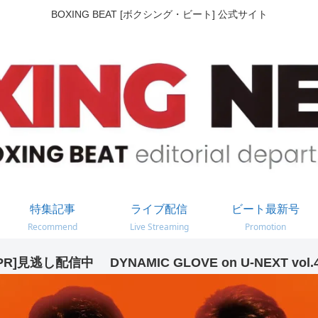
BOXING BEAT [ボクシング・ビート] 公式サイト
特集記事
ライブ配信
ビート最新号
Recommend
Live Streaming
Promotion
PR]見逃し配信中 DYNAMIC GLOVE on U-NEXT vol.