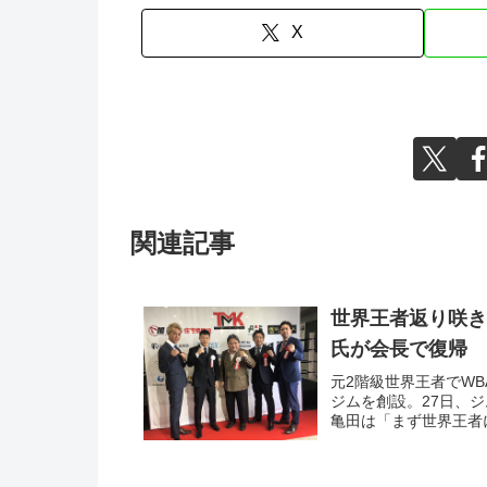
X
関連記事
世界王者返り咲き
氏が会長で復帰
元2階級世界王者でWB
ジムを創設。27日、
亀田は「まず世界王者に