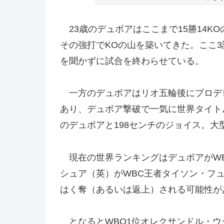
23歳のデュボアはここまで15勝14K
その強打でKOの山を築いてきた。ここ3
を聞かずに試合を終わらせている。
一方のデュボアはリオ五輪後にプロデビュ
あり、デュボア撃破で一気に世界タイト
のデュボアと198センチのジョイス。
現在の世界ランキングはデュボアがWBO
シュア（英）がWBC王者タイソン・フ
はく奪（あるいは返上）される可能性が
となるとWBO1位オレクサンドル・ウ