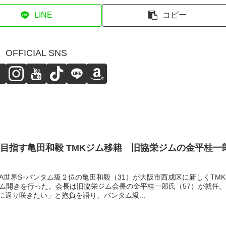
LINE
コピー
OFFICIAL SNS
目指す亀田和毅 TMKジム移籍 旧協栄ジムの金平桂一
A世界S･バンタム級２位の亀田和毅（31）が大阪市西成区に新しくTMK
ジム開きを行った。会長は旧協栄ジム会長の金平桂一郎氏（57）が就任。
返り咲きたい」と抱負を語り、バンタム級...