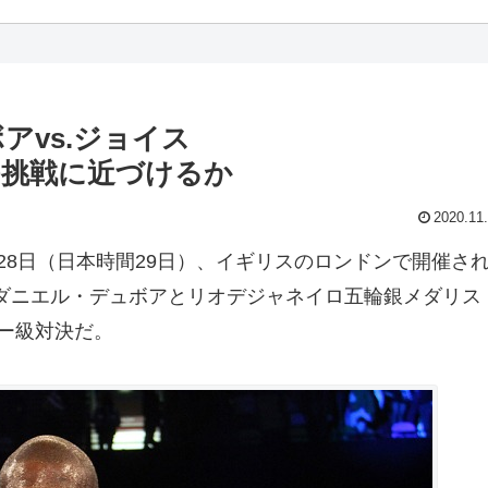
アvs.ジョイス
O挑戦に近づけるか
2020.11
8日（日本時間29日）、イギリスのロンドンで開催さ
のダニエル・デュボアとリオデジャネイロ五輪銀メダリス
ー級対決だ。