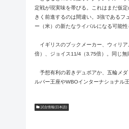
定戦が現実味を帯びる。これはまだ仮定
きく前進するのは間違い。3強であるフ
ー（米）の新たなライバルになる可能性
イギリスのブックメーカー、ウィリアムヒ
倍）、ジョイス11/4（3.75倍）。
予想有利の若きデュボアか、五輪メダリ
ルバー王座やWBOインターナショナル
試合情報(日本語)