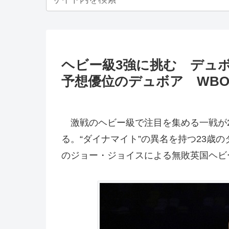
ヘビー級3強に挑む デュボ
予想優位のデュボア WB
激戦のヘビー級で注目を集める一戦が2
る。“ダイナマイト”の異名を持つ23歳
のジョー・ジョイスによる無敗英国ヘビ