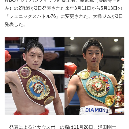
WBOアジアパシフィック同級王者、森武蔵（薬師寺＝同
左）の2冠戦が2日発表された来年3月11日から5月13日の
「フェニックスバトル76」に変更された。大橋ジムが3日
発表した。
発表によるとサウスポーの森は11月28日、溜田剛士