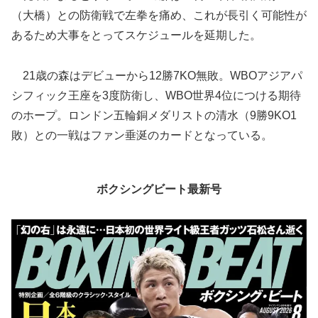
（大橋）との防衛戦で左拳を痛め、これが長引く可能性が
あるため大事をとってスケジュールを延期した。
21歳の森はデビューから12勝7KO無敗。WBOアジアパ
シフィック王座を3度防衛し、WBO世界4位につける期待
のホープ。ロンドン五輪銅メダリストの清水（9勝9KO1
敗）との一戦はファン垂涎のカードとなっている。
ボクシングビート最新号