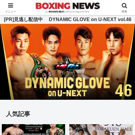
BOXING BEAT [ボクシング・ビート] 公式サイト
メニュー
検索
[PR]見逃し配信中 DYNAMIC GLOVE on U-NEXT vol.46
人気記事