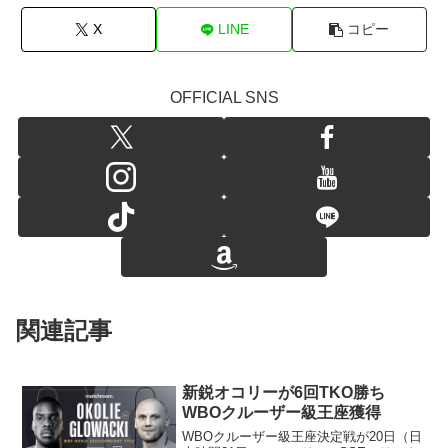
X
LINE
コピー
OFFICIAL SNS
関連記事
新鋭オコリーが6回TKO勝ち
WBOクルーザー級王座獲得
WBOクルーザー級王座決定戦が20日（日