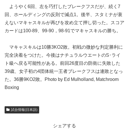
ようやく6回、左を巧打したブレークフスだが、続く7
回、ホールディングの反則で減点1。後半、スタミナが衰
えないマキャスキルが再びを攻め立て押し切った。スコア
カードは100-89、99-90，98-91でマキャスキルの勝ち。
マキャスキルは10勝3KO2敗。初戦の微妙な判定勝利に
完全決着をつけた。今後はナチュラルウエートのS･ライ
ト級へ戻る可能性がある。前回26度目の防衛に失敗した
39歳、女子初の4団体統一王者ブレークフスは連敗となっ
た。36勝9KO2敗。Photo by Ed Mulholland, Matchroom
Boxing
試合情報(日本語)
シェアする