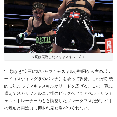
今度は完勝したマキャスキル（左）
“比類なき”女王に就いたマキャスキルが初回から右のボラ
ード（スウィング系のパンチ）を放って攻勢。これが断続
的に決まってマキャスキルがリードを広げる。この一戦に
備えて米カリフォルニア州のビッグベアでアベル・サンチ
ェス・トレーナーのもと調整したブレークフスだが、相手
の気迫と突進力に押され見せ場がつくれない。