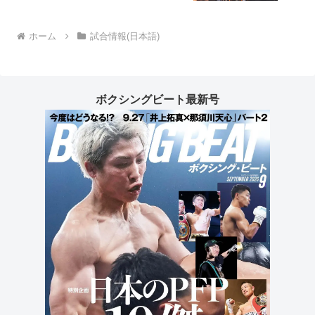
ホーム
試合情報(日本語)
ボクシングビート最新号