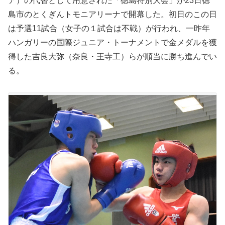
ア）の代替として用意された「徳島特別大会」が23日徳
島市のとくぎんトモニアリーナで開幕した。初日のこの日
は予選11試合（女子の１試合は不戦）が行われ、一昨年
ハンガリーの国際ジュニア・トーナメントで金メダルを獲
得した吉良大弥（奈良・王寺工）らが順当に勝ち進んでい
る。