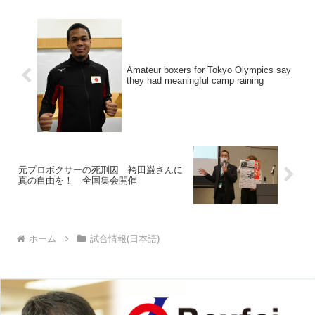
ポーツ）と...
Amateur boxers for Tokyo Olympics say
they had meaningful camp raining
元プロボクサーの死刑囚 袴田巌さんに
真の自由を！ 全国集会開催
ホーム
試合情報(日本語)