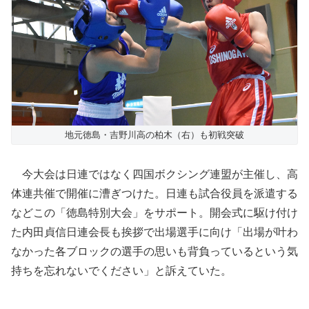
地元徳島・吉野川高の柏木（右）も初戦突破
今大会は日連ではなく四国ボクシング連盟が主催し、高
体連共催で開催に漕ぎつけた。日連も試合役員を派遣する
などこの「徳島特別大会」をサポート。開会式に駆け付け
た内田貞信日連会長も挨拶で出場選手に向け「出場が叶わ
なかった各ブロックの選手の思いも背負っているという気
持ちを忘れないでください」と訴えていた。