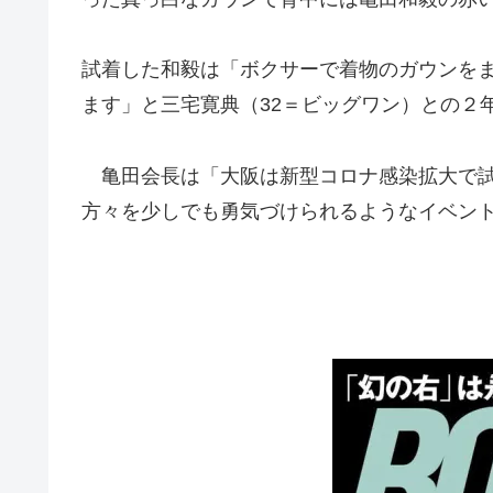
試着した和毅は「ボクサーで着物のガウンを
ます」と三宅寛典（32＝ビッグワン）との２
亀田会長は「大阪は新型コロナ感染拡大で試
方々を少しでも勇気づけられるようなイベント