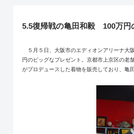
5.5復帰戦の亀田和毅 100
５月５日、大阪市のエディオンアリーナ大阪第二
円のビッグなプレゼント。京都市上京区の老舗織
がプロデュースした着物を販売しており、亀田興