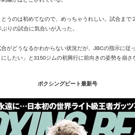
まとうのは初めてなので、めっちゃうれしい。試合まで
年ぶりの試合に気合いが入った。
合がどうなるかわからない状況だが、JBCの指示に従
にしたい」と3150ジムの初興行に前向きの姿勢を崩さ
ボクシングビート最新号