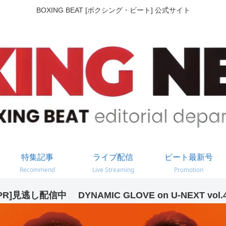
BOXING BEAT [ボクシング・ビート] 公式サイト
特集記事
ライブ配信
ビート最新号
Recommend
Live Streaming
Promotion
PR]見逃し配信中 DYNAMIC GLOVE on U-NEXT vol.