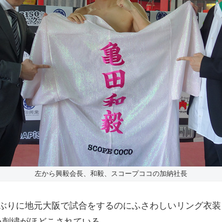
左から興毅会長、和毅、スコープココの加納社長
ぶりに地元大阪で試合をするのにふさわしいリング衣装
い刺繍がほどこされている。