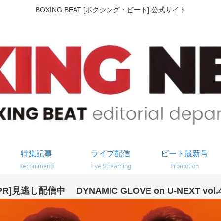
BOXING BEAT [ボクシング・ビート] 公式サイト
特集記事
ライブ配信
ビート最新号
Recommend
Live Streaming
Promotion
PR]見逃し配信中 DYNAMIC GLOVE on U-NEXT vol.