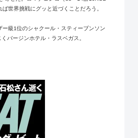
れば世界挑戦にグッと近づくことだろう。
ザー級1位のシャクール・スティーブンソン
じくバージンホテル・ラスベガス。