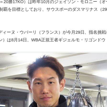
8＝20勝17KO）は昨年10月のジェイソン・モロニー
覇を目標としており、サウスポーのダスマリナス（29＝
ディーヌ・ウバーリ（フランス）が今月29日、指名挑戦
ン）は8月14日、WBA正規王者ギジェルモ・リゴンド