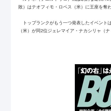
敗）はテオフィモ・ロペス（米）に王座を奪わ
トップランクがもう一つ発表したイベントは6
（米）が同2位ジェレマイア・ナカシリャ（ナ