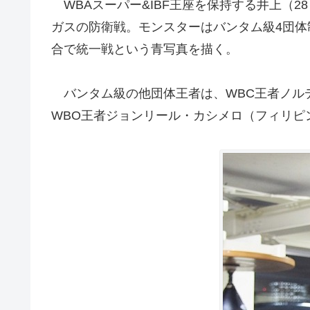
WBAスーパー&IBF王座を保持する井上（2
ガスの防衛戦。モンスターはバンタム級4団体制
合で統一戦という青写真を描く。
バンタム級の他団体王者は、WBC王者ノル
WBO王者ジョンリール・カシメロ（フィリピ