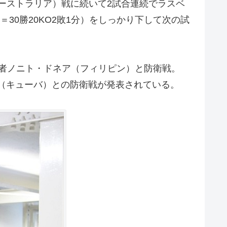
（オーストラリア）戦に続いて2試合連続でラスベ
30勝20KO2敗1分）をしっかり下して次の試
者ノニト・ドネア（フィリピン）と防衛戦。
ウ（キューバ）との防衛戦が発表されている。