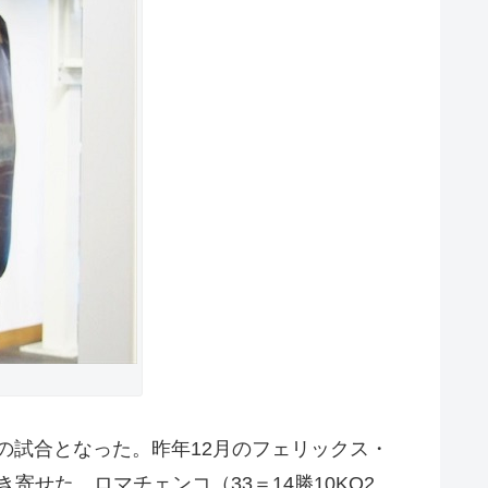
での試合となった。昨年12月のフェリックス・
せた。ロマチェンコ（33＝14勝10KO2