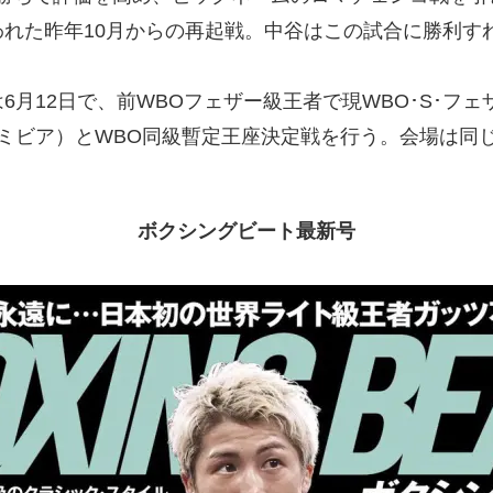
れた昨年10月からの再起戦。中谷はこの試合に勝利す
月12日で、前WBOフェザー級王者で現WBO･S･フェ
ミビア）とWBO同級暫定王座決定戦を行う。会場は同
ボクシングビート最新号