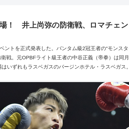
場！ 井上尚弥の防衛戦、ロマチェンコ
ントを正式発表した。バンタム級2冠王者の“モンスター”
衛戦。元OPBFライト級王者の中谷正義（帝拳）は同月
場はいずれもラスベガスのバージンホテル・ラスベガス