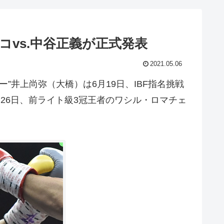
vs.中谷正義が正式発表
2021.05.06
井上尚弥（大橋）は6月19日、IBF指名挑戦
26日、前ライト級3冠王者のワシル・ロマチェ
。