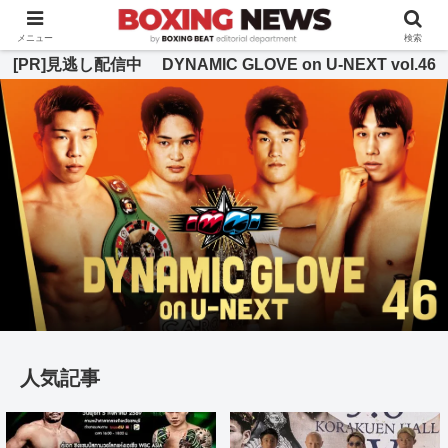
BOXING BEAT [ボクシング・ビート] 公式サイト
メニュー
検索
[PR]見逃し配信中 DYNAMIC GLOVE on U-NEXT vol.46
人気記事