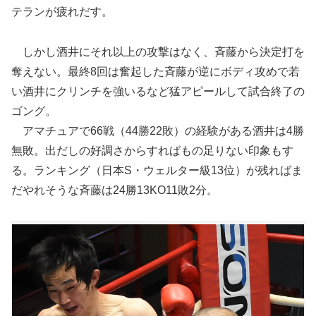
テランが疲れだす。
しかし酒井にそれ以上の攻撃はなく、斉藤から決定打を
奪えない。最終8回は奮起した斉藤が逆にボディ攻めで若
い酒井にクリンチを強いるなど猛アピールして試合終了の
ゴング。
アマチュアで66戦（44勝22敗）の経験がある酒井は4勝
無敗。出だしの好調さからすればもの足りない印象もす
る。ランキング（日本S・ウェルター級13位）が残ればま
だやれそうな斉藤は24勝13KO11敗2分。