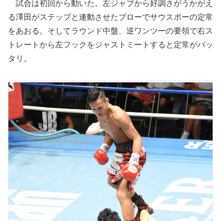
試合は初回から動いた。左ジャブから好調さがうかがえ
る澤田がステップと連動させたブローでサウスポーの定常
をあおる。そしてラウンド中盤、逆ワンツーの要領で右ス
トレートから左フックをジャストミートすると定常がバッ
タリ。