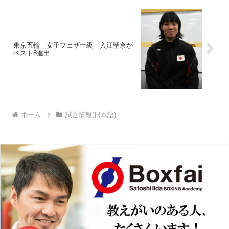
東京五輪 女子フェザー級 入江聖奈が
ベスト8進出
ホーム
試合情報(日本語)