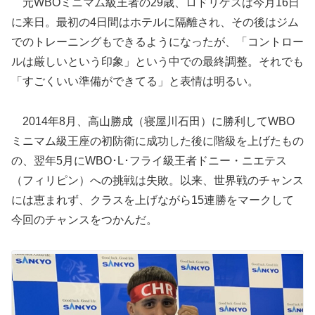
元WBOミニマム級王者の29歳、ロドリゲスは今月16日
に来日。最初の4日間はホテルに隔離され、その後はジム
でのトレーニングもできるようになったが、「コントロー
ルは厳しいという印象」という中での最終調整。それでも
「すごくいい準備ができてる」と表情は明るい。
2014年8月、高山勝成（寝屋川石田）に勝利してWBO
ミニマム級王座の初防衛に成功した後に階級を上げたもの
の、翌年5月にWBO･L･フライ級王者ドニー・ニエテス
（フィリピン）への挑戦は失敗。以来、世界戦のチャンス
には恵まれず、クラスを上げながら15連勝をマークして
今回のチャンスをつかんだ。