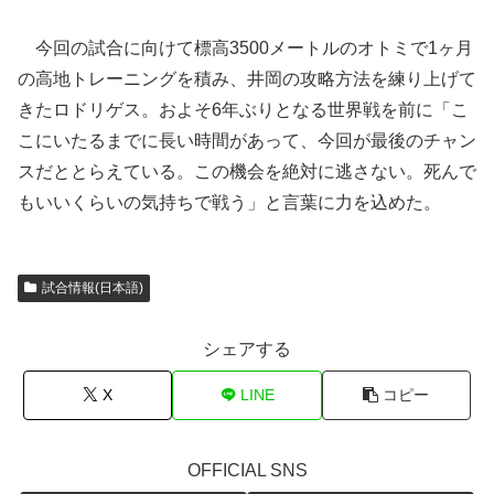
今回の試合に向けて標高3500メートルのオトミで1ヶ月
の高地トレーニングを積み、井岡の攻略方法を練り上げて
きたロドリゲス。およそ6年ぶりとなる世界戦を前に「こ
こにいたるまでに長い時間があって、今回が最後のチャン
スだととらえている。この機会を絶対に逃さない。死んで
もいいくらいの気持ちで戦う」と言葉に力を込めた。
試合情報(日本語)
シェアする
X
LINE
コピー
OFFICIAL SNS