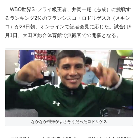
WBO世界S･フライ級王者、井岡一翔（志成）に挑戦す
るランキング2位のフランシスコ・ロドリゲスJr（メキシ
コ）が28日朝、オンラインで記者会見に応じた。試合は9
月1日、大田区総合体育館で無観客での開催となる。
なかなか機嫌がよさそうだったロドリゲス