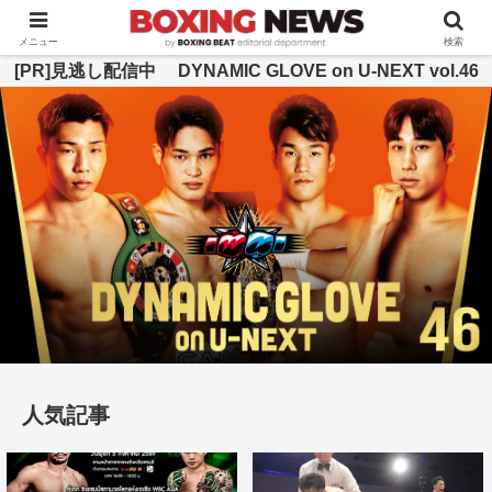
BOXING BEAT [ボクシング・ビート] 公式サイト
メニュー
検索
[PR]見逃し配信中 DYNAMIC GLOVE on U-NEXT vol.46
人気記事