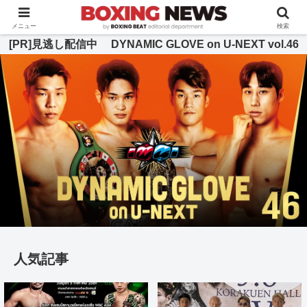
BOXING BEAT [ボクシング・ビート] 公式サイト
メニュー
検索
[PR]見逃し配信中 DYNAMIC GLOVE on U-NEXT vol.46
人気記事