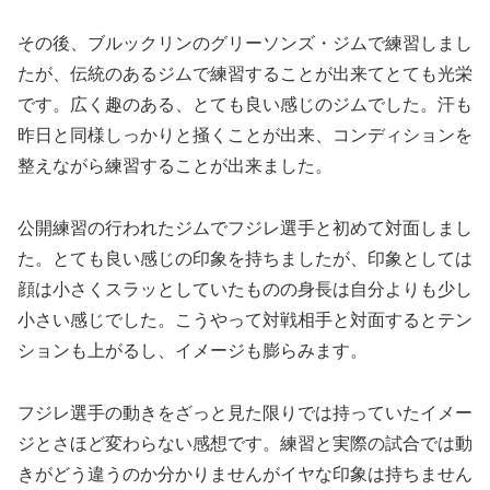
その後、ブルックリンのグリーソンズ・ジムで練習しまし
たが、伝統のあるジムで練習することが出来てとても光栄
です。広く趣のある、とても良い感じのジムでした。汗も
昨日と同様しっかりと掻くことが出来、コンディションを
整えながら練習することが出来ました。
公開練習の行われたジムでフジレ選手と初めて対面しまし
た。とても良い感じの印象を持ちましたが、印象としては
顔は小さくスラッとしていたものの身長は自分よりも少し
小さい感じでした。こうやって対戦相手と対面するとテン
ションも上がるし、イメージも膨らみます。
フジレ選手の動きをざっと見た限りでは持っていたイメー
ジとさほど変わらない感想です。練習と実際の試合では動
きがどう違うのか分かりませんがイヤな印象は持ちません