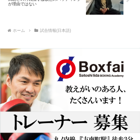
が理由ではない
ホーム
試合情報(日本語)