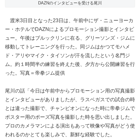
DAZNのインタビューを受ける尾川
渡米3日目となった23日は、午前中にザ・ニューヨーカ
ー・ホテルでDAZNによるプロモーション撮影とインタビ
ュー。午後はブルックリンに在る、グリーソンズ・ジムに
移動してトレーニングを行った。同ジムはかつてモハメ
ド・アリやマイク・タイソンが汗を流したという名門ジ
ム。約１時間半の練習を終えた後、夕方から公開練習を行
った。写真＝帝拳ジム提供
尾川の話「今日は午前中からプロモーション用の写真撮影
とインタビューがありましたが、ラスベガスでの試合の時
とは違った撮影で、チャンピオンになった時に帝拳ジムで
ポスター用のポーズ写真を撮影した時を思い出しました。
プロのカメラマンによる演出もあって映像や写真がどう使
われるのかとても楽しみで、新鮮な経験でした。