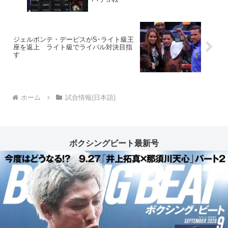
ジェルボンテ・デービスがS･ライト級王
座を返上 ライト級でライバル対決目指
す
ホーム
試合情報(日本語)
ボクシングビート最新号