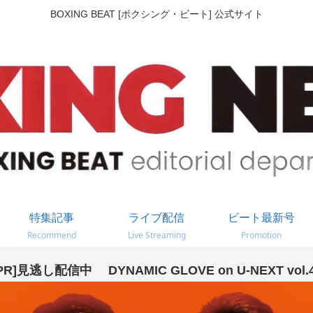
BOXING BEAT [ボクシング・ビート] 公式サイト
特集記事
ライブ配信
ビート最新号
Recommend
Live Streaming
Promotion
PR]見逃し配信中 DYNAMIC GLOVE on U-NEXT vol.