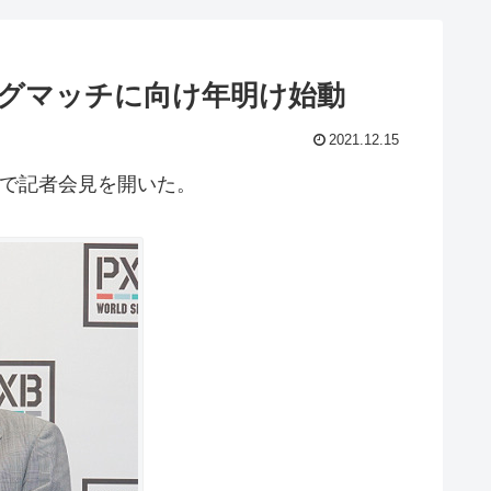
ッグマッチに向け年明け始動
2021.12.15
ムで記者会見を開いた。