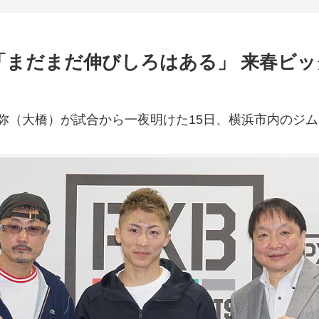
「まだまだ伸びしろはある」 来春ビ
尚弥（大橋）が試合から一夜明けた15日、横浜市内のジ