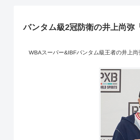
バンタム級2冠防衛の井上尚弥
WBAスーパー&IBFバンタム級王者の井上