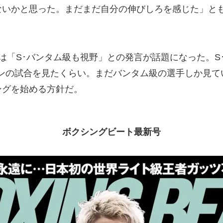
ないかと思った。まだまだ自分の伸びしろを感じた」と
「S･バンタム級も視野」との発言が話題になった。S
トンの試合を見たくらい。まだバンタム級の選手しか見て
ングを始める方針だ。
ボクシングビート最新号