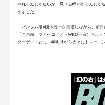
やれるんじゃないか、見せる幅があるんじゃ
を示した。
バンタム級4団体統一を目指しながら、前日は
「この前、フィゲロアと（WBO王者）フル
ターゲットとし、年明けから徐々にトレーニ