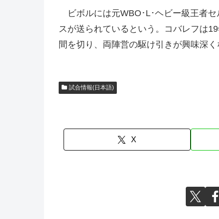
ビボルには元WBO･L･ヘビー級王者
スが送られているという。コバレフは19
間を切り、両陣営の駆け引きが興味深く
試合情報(日本語)
X