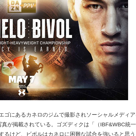
エゴにあるカネロのジムで撮影されソーシャルメディア
真が掲載されている。ゴズディクは「（IBF&WBC統
するけど、ビボルはカネロに困難な試合を強いると思う