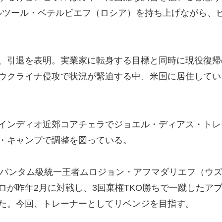
ルツール・ベテルビエフ（ロシア）を持ち上げながら、
、引退を表明。実業家に転身する目標と同時に現役復帰
ウクライナ侵攻で状況が緊迫する中、米国に居住してい
インディオ近郊コアチェラでジョエル・ディアス・トレ
・キャンプで調整を図っている。
S･バンタム級統一王者ムロジョン・アフマダリエフ（ウ
が昨年2月に対戦し、3回棄権TKO勝ちで一蹴したア
た。今回、トレーナーとしてリベンジを目指す。