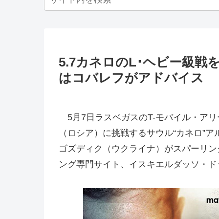
5.7カネロのL･ヘビー級
はコバレフがアドバイス
5月7日ラスベガスのT-モバイル・アリ
（ロシア）に挑戦するサウル“カネロ”ア
ゴズディク（ウクライナ）がスパーリン
ング専門サイト、イスキエルダッソ・ド