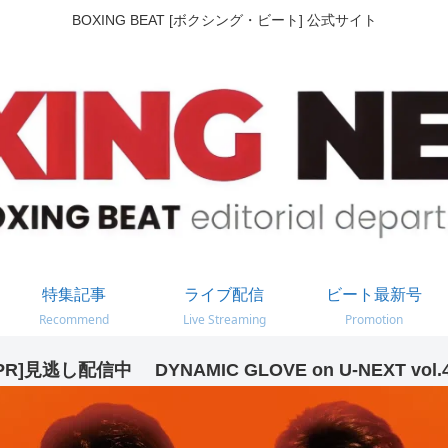
BOXING BEAT [ボクシング・ビート] 公式サイト
特集記事
ライブ配信
ビート最新号
Recommend
Live Streaming
Promotion
PR]見逃し配信中 DYNAMIC GLOVE on U-NEXT vol.