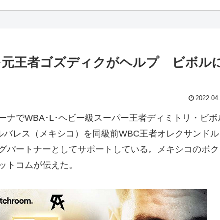
戦を元王者ゴズディクがヘルプ ビボル
2022.04
ーナでWBA･L･ヘビー級スーパー王者ディミトリ・ビボ
ルバレス（メキシコ）を同級前WBC王者オレクサンドル
グパートナーとしてサポートしている。メキシコのボク
ットコムが伝えた。