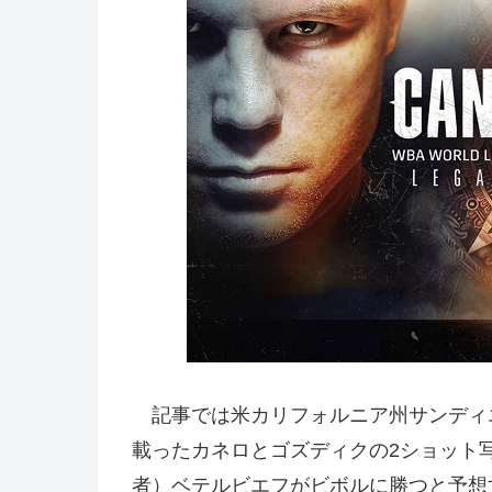
記事では米カリフォルニア州サンディ
載ったカネロとゴズディクの2ショット写
者）ベテルビエフがビボルに勝つと予想