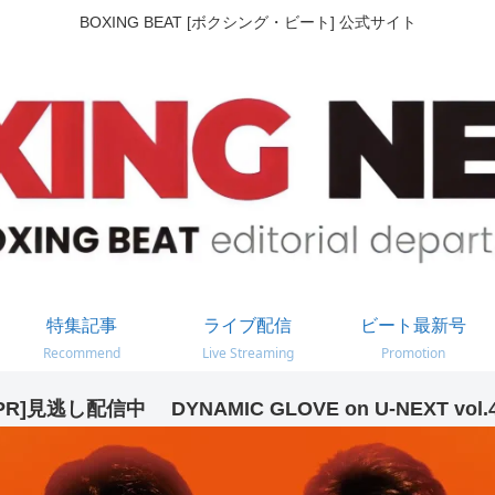
BOXING BEAT [ボクシング・ビート] 公式サイト
特集記事
ライブ配信
ビート最新号
Recommend
Live Streaming
Promotion
PR]見逃し配信中 DYNAMIC GLOVE on U-NEXT vol.