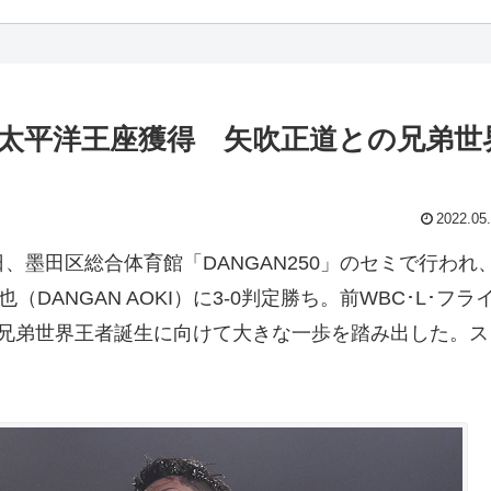
洋太平洋王座獲得 矢吹正道との兄弟世
2022.05
日、墨田区総合体育館「DANGAN250」のセミで行われ
DANGAN AOKI）に3-0判定勝ち。前WBC･L･フラ
兄弟世界王者誕生に向けて大きな一歩を踏み出した。ス