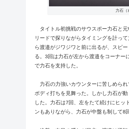
力石（
タイトル初挑戦のサウスポー力石と元W
リードで探りながらタイミングを計って
ら渡邉がジワジワと前に出るが、スピー
る。3回は力石が左から渡邉をコーナーに
で力石を支持した。
力石の力強いカウンターに苦しめられて
ボディ打ちを見舞った。しかし力石が動
した。力石は7回、左をたて続けにヒッ
ンもありながら、力石が中盤も制して8回終