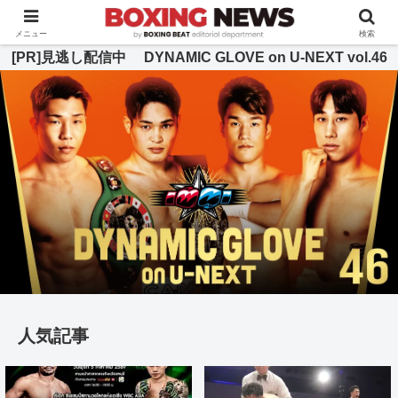
BOXING BEAT [ボクシング・ビート] 公式サイト
メニュー
検索
[PR]見逃し配信中 DYNAMIC GLOVE on U-NEXT vol.46
人気記事