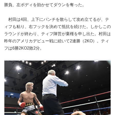
勝負、左ボディを効かせてダウンを奪った。
村田は4回、上下にパンチを散らして攻め立てるが、テ
ィフも粘り、右フックを決めて抵抗を続けた。しかしこの
ラウンドが終わり、ティフ陣営が棄権を申し出た。村田は
昨年のアメリカデビュー戦に続いて2連勝（2KO）。ティ
フは6勝2KO2敗2分。