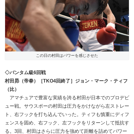
この日の村田はパワーを感じさせた
◇バンタム級6回戦
村田昴（帝拳）［TKO4回終了］ジョン・マーク・ティフ
（比）
アマチュアで豊富な実績を誇る村田が日本でのプロデビ
ュー戦。サウスポーの村田は圧力をかけながら左ストレー
ト、右フックを打ち込んでいった。ティフも慎重にディフ
ェンスを固め、右フック、左フックをリターンして抵抗す
る。3回、村田はさらに圧力を強めて距離を詰めてパワー