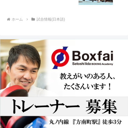
ホーム
試合情報(日本語)