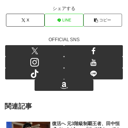
シェアする
X
LINE
コピー
OFFICIAL SNS
関連記事
復活へ 元3階級制覇王者、田中恒