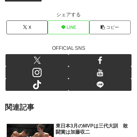
シェアする
X
LINE
コピー
OFFICIAL SNS
関連記事
東日本3月のMVPは三代大訓 敢
闘賞は加藤収二