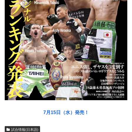
7月15日（水）発売！
試合情報(日本語)