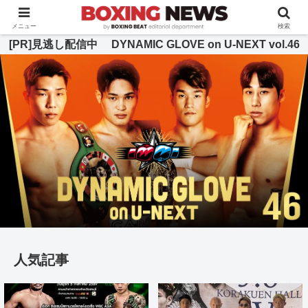
BOXING BEAT [ボクシング・ビート] 公式サイト
メニュー
検索
[PR]見逃し配信中 DYNAMIC GLOVE on U-NEXT vol.46
人気記事