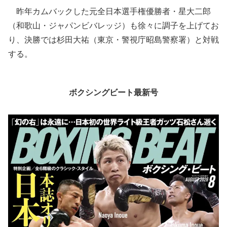
昨年カムバックした元全日本選手権優勝者・星大二郎
（和歌山・ジャパンビバレッジ）も徐々に調子を上げてお
り、決勝では杉田大祐（東京・警視庁昭島警察署）と対戦
する。
ボクシングビート最新号