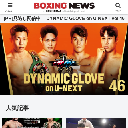
BOXING BEAT [ボクシング・ビート] 公式サイト
メニュー
検索
[PR]見逃し配信中 DYNAMIC GLOVE on U-NEXT vol.46
人気記事