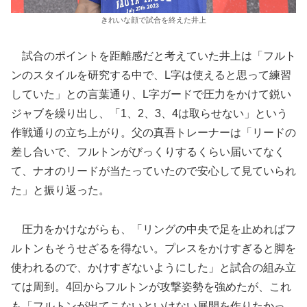
きれいな顔で試合を終えた井上
試合のポイントを距離感だと考えていた井上は「フルト
ンのスタイルを研究する中で、L字は使えると思って練習
していた」との言葉通り、L字ガードで圧力をかけて鋭い
ジャブを繰り出し、「1、2、3、4は取らせない」という
作戦通りの立ち上がり。父の真吾トレーナーは「リードの
差し合いで、フルトンがびっくりするくらい届いてなく
て、ナオのリードが当たっていたので安心して見ていられ
た」と振り返った。
圧力をかけながらも、「リングの中央で足を止めればフ
ルトンもそうせざるを得ない。プレスをかけすぎると脚を
使われるので、かけすぎないようにした」と試合の組み立
ては周到。4回からフルトンが攻撃姿勢を強めたが、これ
も「フルトンが出てこないといけない展開を作りたかっ