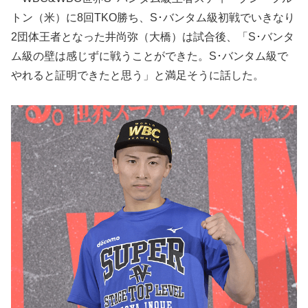
トン（米）に8回TKO勝ち、S･バンタム級初戦でいきなり
2団体王者となった井尚弥（大橋）は試合後、「S･バンタ
ム級の壁は感じずに戦うことができた。S･バンタム級で
やれると証明できたと思う」と満足そうに話した。