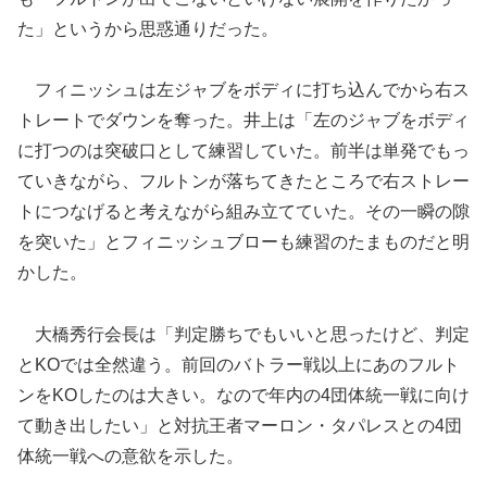
た」というから思惑通りだった。
フィニッシュは左ジャブをボディに打ち込んでから右ス
トレートでダウンを奪った。井上は「左のジャブをボディ
に打つのは突破口として練習していた。前半は単発でもっ
ていきながら、フルトンが落ちてきたところで右ストレー
トにつなげると考えながら組み立てていた。その一瞬の隙
を突いた」とフィニッシュブローも練習のたまものだと明
かした。
大橋秀行会長は「判定勝ちでもいいと思ったけど、判定
とKOでは全然違う。前回のバトラー戦以上にあのフルト
ンをKOしたのは大きい。なので年内の4団体統一戦に向け
て動き出したい」と対抗王者マーロン・タパレスとの4団
体統一戦への意欲を示した。