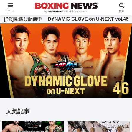
BOXING BEAT [ボクシング・ビート] 公式サイト
メニュー
検索
[PR]見逃し配信中 DYNAMIC GLOVE on U-NEXT vol.46
人気記事