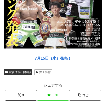
7月15日（水）発売！
試合情報(日本語)
井上尚弥
シェアする
X
LINE
コピー