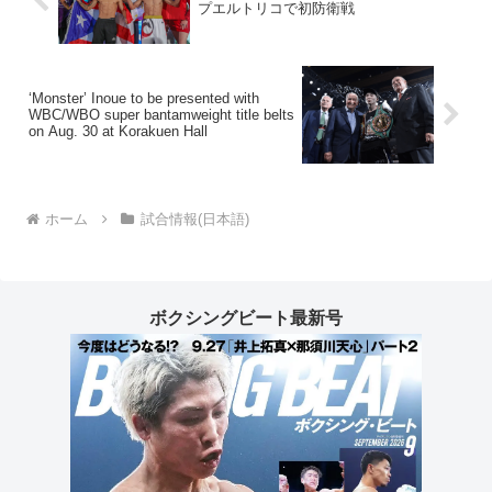
プエルトリコで初防衛戦
‘Monster’ Inoue to be presented with
WBC/WBO super bantamweight title belts
on Aug. 30 at Korakuen Hall
ホーム
試合情報(日本語)
ボクシングビート最新号