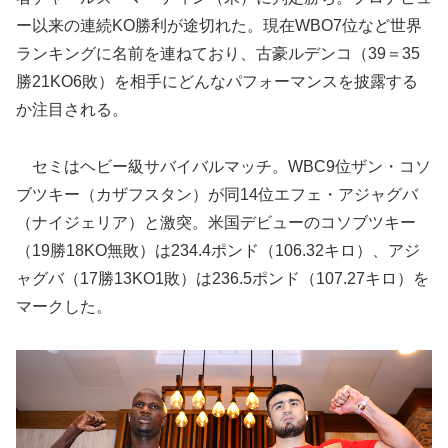
ー以来の連続KO勝利が途切れた。現在WBO7位など世界
ランキングに名前を連ねており、古豪ルデンコ（39＝35
勝21KO6敗）を相手にどんなパフォーマンスを披露する
か注目される。
セミはヘビー級サバイバルマッチ。WBC9位ザン・コソ
ブツキー（カザフスタン）が同14位エフェ・アジャグバ
（ナイジェリア）と激突。米国デビューのコソブツキー
（19勝18KO無敗）は234.4ポンド（106.32キロ）、アジ
ャグバ（17勝13KO1敗）は236.5ポンド（107.27キロ）を
マークした。