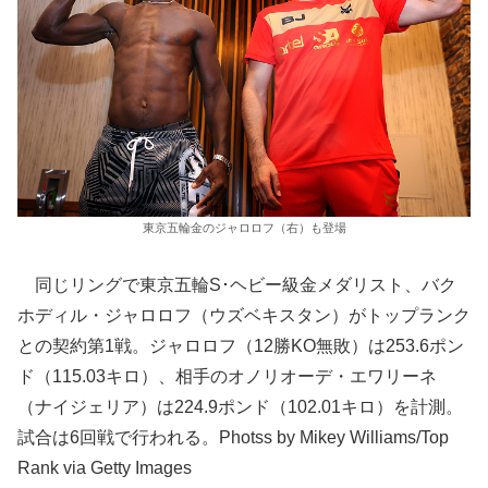
東京五輪金のジャロロフ（右）も登場
同じリングで東京五輪S･ヘビー級金メダリスト、バク
ホディル・ジャロロフ（ウズベキスタン）がトップランク
との契約第1戦。ジャロロフ（12勝KO無敗）は253.6ポン
ド（115.03キロ）、相手のオノリオーデ・エワリーネ
（ナイジェリア）は224.9ポンド（102.01キロ）を計測。
試合は6回戦で行われる。Photss by Mikey Williams/Top
Rank via Getty Images