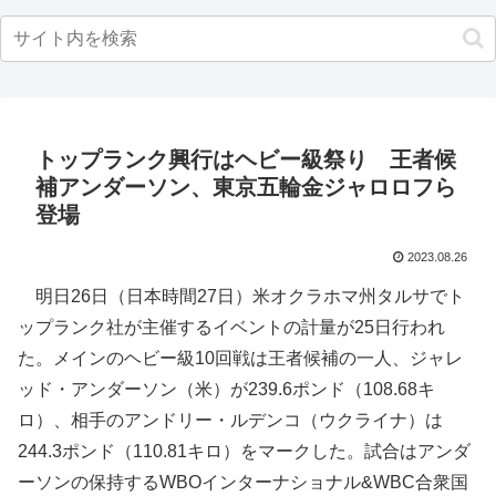
トップランク興行はヘビー級祭り 王者候
補アンダーソン、東京五輪金ジャロロフら
登場
2023.08.26
明日26日（日本時間27日）米オクラホマ州タルサでト
ップランク社が主催するイベントの計量が25日行われ
た。メインのヘビー級10回戦は王者候補の一人、ジャレ
ッド・アンダーソン（米）が239.6ポンド（108.68キ
ロ）、相手のアンドリー・ルデンコ（ウクライナ）は
244.3ポンド（110.81キロ）をマークした。試合はアンダ
ーソンの保持するWBOインターナショナル&WBC合衆国