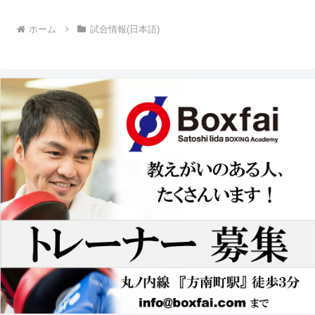
ホーム
試合情報(日本語)