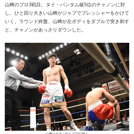
山﨑のプロ3戦目。タイ・バンタム級5位のチャノンに対
し、ひと回り大きい山﨑がジャブでプレッシャーをかけて
いく。ラウンド終盤、山﨑が左ボディをダブルで突き刺す
と、チャノンがあっさりダウンした。
山﨑はボディ打ちでTKO勝ち