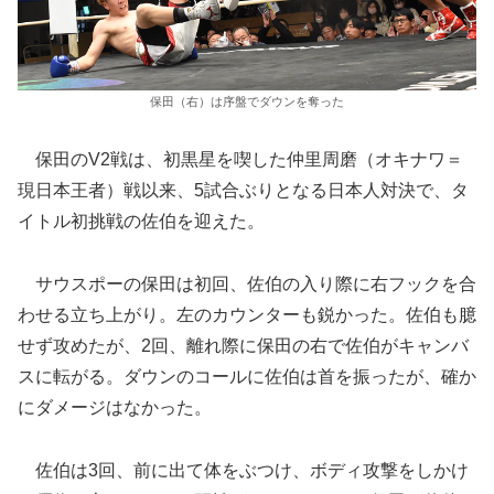
保田（右）は序盤でダウンを奪った
保田のV2戦は、初黒星を喫した仲里周磨（オキナワ＝
現日本王者）戦以来、5試合ぶりとなる日本人対決で、タ
イトル初挑戦の佐伯を迎えた。
サウスポーの保田は初回、佐伯の入り際に右フックを合
わせる立ち上がり。左のカウンターも鋭かった。佐伯も臆
せず攻めたが、2回、離れ際に保田の右で佐伯がキャンバ
スに転がる。ダウンのコールに佐伯は首を振ったが、確か
にダメージはなかった。
佐伯は3回、前に出て体をぶつけ、ボディ攻撃をしかけ