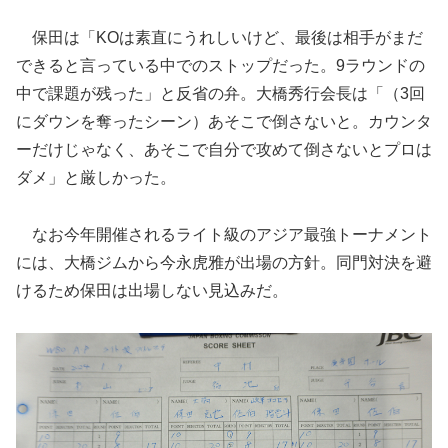
保田は「KOは素直にうれしいけど、最後は相手がまだ
できると言っている中でのストップだった。9ラウンドの
中で課題が残った」と反省の弁。大橋秀行会長は「（3回
にダウンを奪ったシーン）あそこで倒さないと。カウンタ
ーだけじゃなく、あそこで自分で攻めて倒さないとプロは
ダメ」と厳しかった。
なお今年開催されるライト級のアジア最強トーナメント
には、大橋ジムから今永虎雅が出場の方針。同門対決を避
けるため保田は出場しない見込みだ。