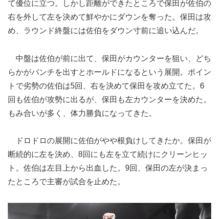
て優位に立つ。しかし距離ができたところで保田が佐伯の
右を外して左を決めて鮮やかにダウンを奪った。保田は攻
め、ラウンド終盤には佐伯をダウン寸前に追い込んだ。
中盤は佐伯が前に出て、保田がカウンターを狙い、どち
らかがパンチを出すとホールドになるという展開。ポイン
トで劣勢の佐伯は5回、右を決めて保田を攻め立てた。6
回も佐伯が攻勢に出るが、保田も左カウンターを決めた。
もみ合いが多く、体力勝負になってきた。
ドロドロの展開に佐伯がやや根負けしてきたか。保田が
断続的に左を決め、8回にも左を立て続けにクリーンヒッ
ト。佐伯は左目上から出血した。9回、保田の左が決まっ
たところで主審が試合を止めた。