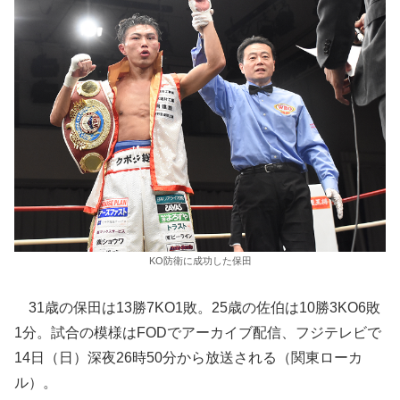
KO防衛に成功した保田
31歳の保田は13勝7KO1敗。25歳の佐伯は10勝3KO6敗
1分。試合の模様はFODでアーカイブ配信、フジテレビで
14日（日）深夜26時50分から放送される（関東ローカ
ル）。