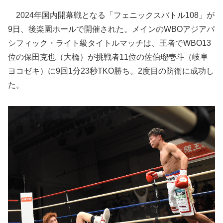
2024年国内開幕戦となる「フェニックスバトル108」が
9日、後楽園ホールで開催された。メインのWBOアジアパ
シフィック・ライト級タイトルマッチは、王者でWBO13
位の保田克也（大橋）が挑戦者11位の佐伯瑠壱斗（岐阜
ヨコゼキ）に9回1分23秒TKO勝ち。2度目の防衛に成功し
た。