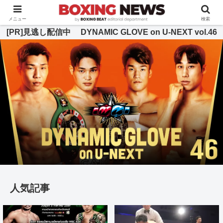
BOXING BEAT [ボクシング・ビート] 公式サイト
メニュー
検索
[PR]見逃し配信中 DYNAMIC GLOVE on U-NEXT vol.46
人気記事