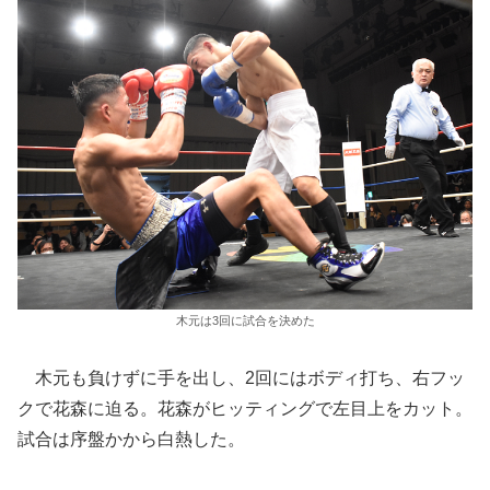
木元は3回に試合を決めた
木元も負けずに手を出し、2回にはボディ打ち、右フッ
クで花森に迫る。花森がヒッティングで左目上をカット。
試合は序盤かから白熱した。