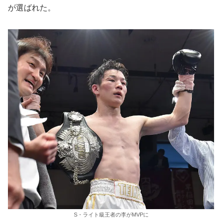
が選ばれた。
S・ライト級王者の李がMVPに