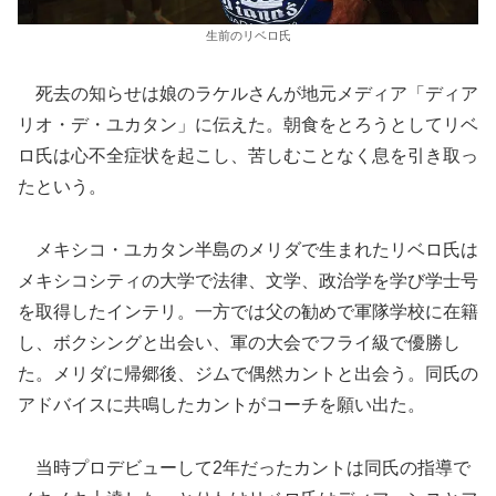
生前のリベロ氏
死去の知らせは娘のラケルさんが地元メディア「ディア
リオ・デ・ユカタン」に伝えた。朝食をとろうとしてリベ
ロ氏は心不全症状を起こし、苦しむことなく息を引き取っ
たという。
メキシコ・ユカタン半島のメリダで生まれたリベロ氏は
メキシコシティの大学で法律、文学、政治学を学び学士号
を取得したインテリ。一方では父の勧めで軍隊学校に在籍
し、ボクシングと出会い、軍の大会でフライ級で優勝し
た。メリダに帰郷後、ジムで偶然カントと出会う。同氏の
アドバイスに共鳴したカントがコーチを願い出た。
当時プロデビューして2年だったカントは同氏の指導で