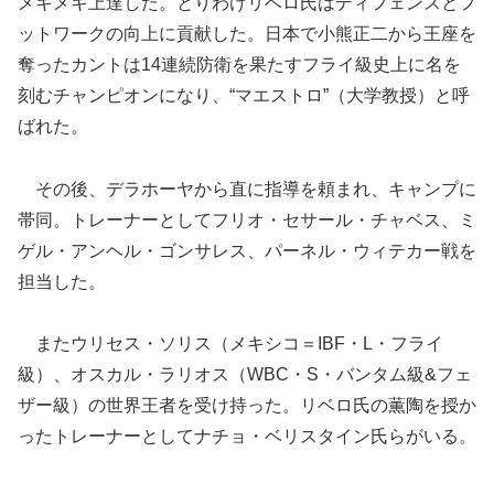
メキメキ上達した。とりわけリベロ氏はディフェンスとフ
ットワークの向上に貢献した。日本で小熊正二から王座を
奪ったカントは14連続防衛を果たすフライ級史上に名を
刻むチャンピオンになり、“マエストロ”（大学教授）と呼
ばれた。
その後、デラホーヤから直に指導を頼まれ、キャンプに
帯同。トレーナーとしてフリオ・セサール・チャベス、ミ
ゲル・アンヘル・ゴンサレス、パーネル・ウィテカー戦を
担当した。
またウリセス・ソリス（メキシコ＝IBF・L・フライ
級）、オスカル・ラリオス（WBC・S・バンタム級&フェ
ザー級）の世界王者を受け持った。リベロ氏の薫陶を授か
ったトレーナーとしてナチョ・ベリスタイン氏らがいる。