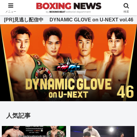
BOXING BEAT [ボクシング・ビート] 公式サイト
メニュー
検索
[PR]見逃し配信中 DYNAMIC GLOVE on U-NEXT vol.46
人気記事