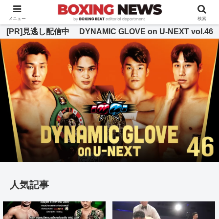
BOXING BEAT [ボクシング・ビート] 公式サイト
メニュー
検索
[PR]見逃し配信中 DYNAMIC GLOVE on U-NEXT vol.46
人気記事