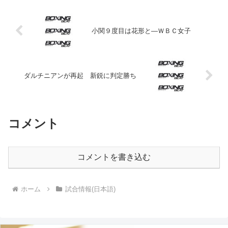
小関９度目は花形と—ＷＢＣ女子
ダルチニアンが再起 新鋭に判定勝ち
コメント
コメントを書き込む
ホーム
試合情報(日本語)