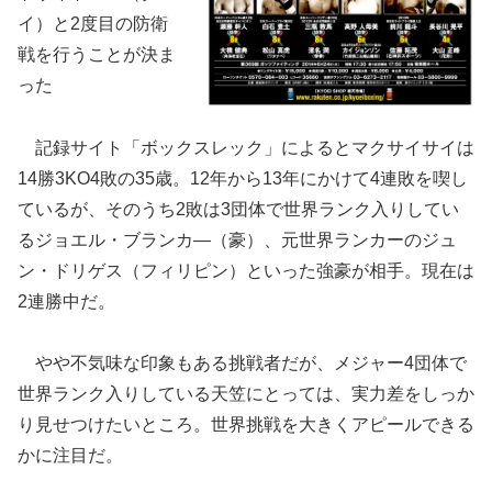
イ）と2度目の防衛
戦を行うことが決ま
った
記録サイト「ボックスレック」によるとマクサイサイは
14勝3KO4敗の35歳。12年から13年にかけて4連敗を喫し
ているが、そのうち2敗は3団体で世界ランク入りしてい
るジョエル・ブランカ―（豪）、元世界ランカーのジュ
ン・ドリゲス（フィリピン）といった強豪が相手。現在は
2連勝中だ。
やや不気味な印象もある挑戦者だが、メジャー4団体で
世界ランク入りしている天笠にとっては、実力差をしっか
り見せつけたいところ。世界挑戦を大きくアピールできる
かに注目だ。