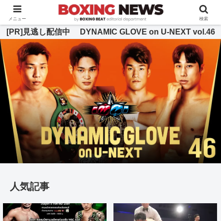
BOXING BEAT [ボクシング・ビート] 公式サイト
メニュー
検索
[PR]見逃し配信中 DYNAMIC GLOVE on U-NEXT vol.46
人気記事