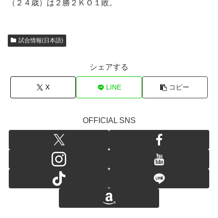
（２４歳）は２勝２ＫＯ１敗。
試合情報(日本語)
シェアする
X
LINE
コピー
OFFICIAL SNS