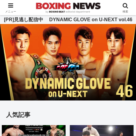
BOXING BEAT [ボクシング・ビート] 公式サイト
メニュー
検索
[PR]見逃し配信中 DYNAMIC GLOVE on U-NEXT vol.46
人気記事