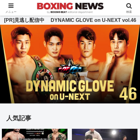
BOXING BEAT [ボクシング・ビート] 公式サイト
メニュー
検索
[PR]見逃し配信中 DYNAMIC GLOVE on U-NEXT vol.46
人気記事