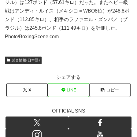
ジル）は127ポンド（57.61キロ）だった。またヘビー級
戦はアンディ・ルイス（メキシコ＝WBO8位）が248.8ポ
ンド（112.85キロ）、相手のラファエル・ズンバノ（ブ
ラジル）は245.8ポンド（111.49キロ）を計測した。
Photo/BoxingScene.com
試合情報(日本語)
シェアする
X
LINE
コピー
OFFICIAL SNS