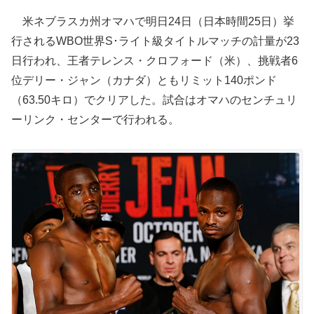
米ネブラスカ州オマハで明日24日（日本時間25日）挙
行されるWBO世界S･ライト級タイトルマッチの計量が23
日行われ、王者テレンス・クロフォード（米）、挑戦者6
位デリー・ジャン（カナダ）ともリミット140ポンド
（63.50キロ）でクリアした。試合はオマハのセンチュリ
ーリンク・センターで行われる。