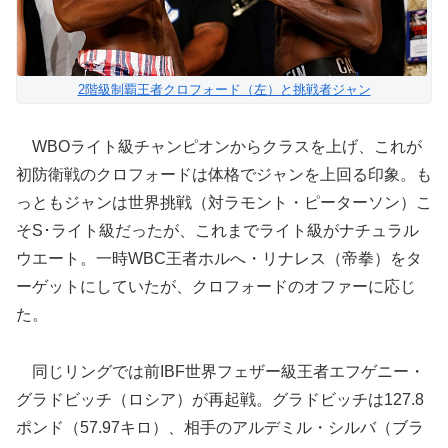
2階級制覇王者クロフォード（左）と挑戦者ジャン
WBOライト級チャンピオンからクラスを上げ、これが
初防衛戦のクロフォードは体格でジャンを上回る印象。も
っともジャンは世界挑戦（対ラモント・ピーターソン）こ
そS･ライト級だったが、これまでライト級がナチュラル
ウエート。一時WBC王者ホルへ・リナレス（帝拳）をタ
ーゲットにしていたが、クロフォードのオファーに応じ
た。
同じリングでは前IBF世界フェザー級王者エフゲニー・
グラドビッチ（ロシア）が再起戦。グラドビッチは127.8
ポンド（57.97キロ）、相手のアルデミル・シルバ（ブラ