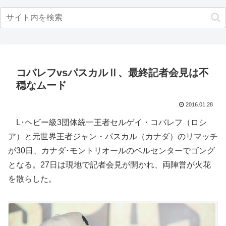
コバレフvsパスカルⅡ、最終記者会見は不
穏なムード
2016.01.28
L･ヘビー級3団体統一王者セルゲイ・コバレフ（ロシ
ア）と元世界王者ジャン・パスカル（カナダ）のリマッチ
が30日、カナダ･モントリオールのベルセンターでゴング
となる。27日は現地で記者会見が開かれ、両陣営が火花
を散らした。