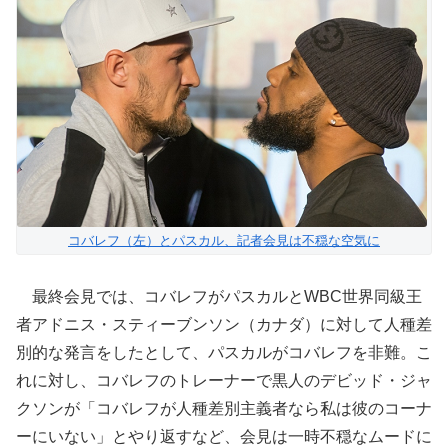
コバレフ（左）とパスカル、記者会見は不穏な空気に
最終会見では、コバレフがパスカルとWBC世界同級王
者アドニス・スティーブンソン（カナダ）に対して人種差
別的な発言をしたとして、パスカルがコバレフを非難。こ
れに対し、コバレフのトレーナーで黒人のデビッド・ジャ
クソンが「コバレフが人種差別主義者なら私は彼のコーナ
ーにいない」とやり返すなど、会見は一時不穏なムードに