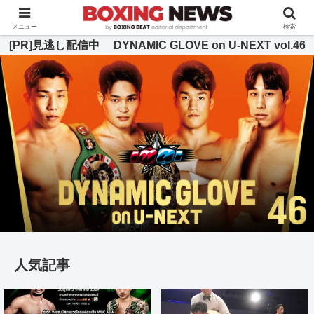
BOXING BEAT [ボクシング・ビート] 公式サイト
メニュー
検索
[PR]見逃し配信中 DYNAMIC GLOVE on U-NEXT vol.46
人気記事