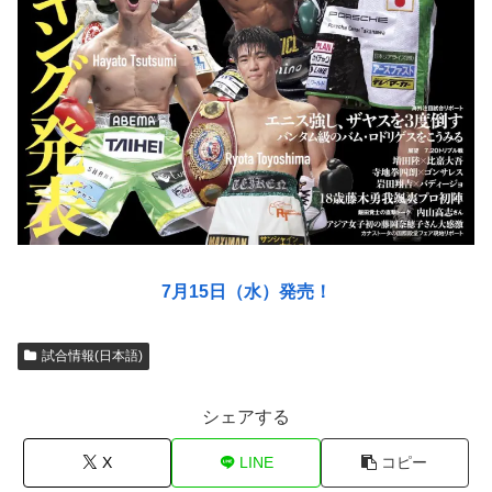
7月15日（水）発売！
試合情報(日本語)
シェアする
X
LINE
コピー