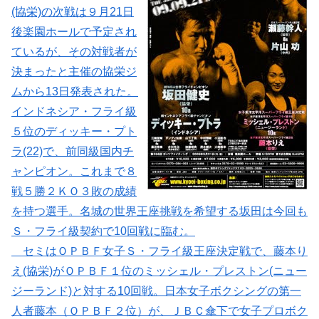
(協栄)の次戦は９月21日
後楽園ホールで予定され
ているが、その対戦者が
決まったと主催の協栄ジ
ムから13日発表された。
インドネシア・フライ級
５位のディッキー・プト
ラ(22)で、前同級国内チ
ャンピオン。これまで８
戦５勝２ＫＯ３敗の成績
を持つ選手。名城の世界王座挑戦を希望する坂田は今回も
Ｓ・フライ級契約で10回戦に臨む。
セミはＯＰＢＦ女子Ｓ・フライ級王座決定戦で、藤本り
え(協栄)がＯＰＢＦ１位のミッシェル・プレストン(ニュー
ジーランド)と対する10回戦。日本女子ボクシングの第一
人者藤本（ＯＰＢＦ２位）が、ＪＢＣ傘下で女子プロボク