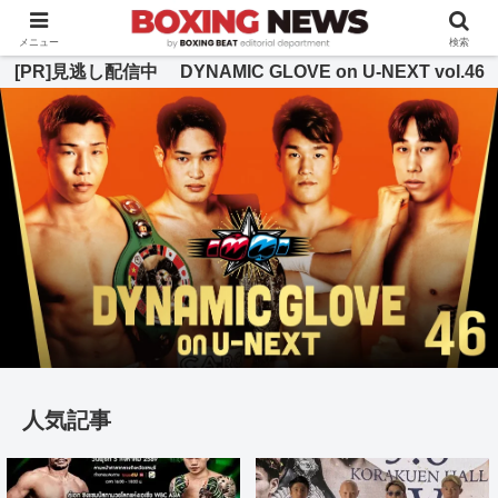
BOXING BEAT [ボクシング・ビート] 公式サイト
メニュー
検索
[PR]見逃し配信中 DYNAMIC GLOVE on U-NEXT vol.46
人気記事