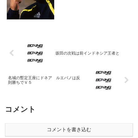
止となる中、同番組は5月から特集プログ
ラムを放...
坂田の次戦は前インドネシア王者と
名城の暫定王座にドネア ルエバノは反
則勝ちでＶ５
コメント
コメントを書き込む