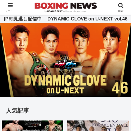
BOXING BEAT [ボクシング・ビート] 公式サイト
メニュー
検索
[PR]見逃し配信中 DYNAMIC GLOVE on U-NEXT vol.46
人気記事