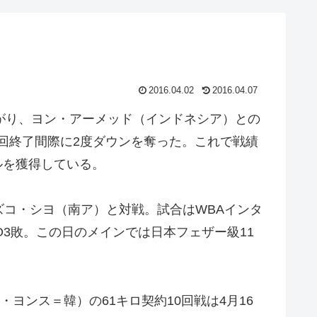
2016.04.02
2016.04.07
上がり、ヨン・アーメッド（インドネシア）との
回終了間際に2度ダウンを奪った。これで戦績
トルを獲得している。
ズコ・シヨ（南ア）と対戦。試合はWBAインタ
O3敗。この日のメインでは日本フェザー級11
ヨンス＝韓）の61キロ契約10回戦は4月16