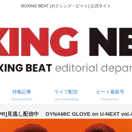
BOXING BEAT [ボクシング・ビート] 公式サイト
特集記事
ライブ配信
ビート最新号
Recommend
Live Streaming
Promotion
PR]見逃し配信中 DYNAMIC GLOVE on U-NEXT vol.