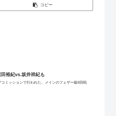
コピー
裕紀vs.坂井祥紀も
ボクシングコミッションで行われた。メインのフェザー級8回戦