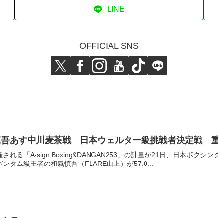
LINE
OFFICIAL SNS
吾あす中川麦茶戦 日本ウェルター級挑戦者決定戦 重田
される「A-sign Boxing&DANGAN253」の計量が21日、日本
タム級王者の和氣慎吾（FLARE山上）が57.0...