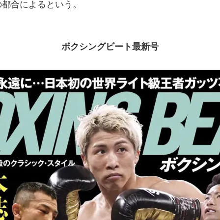
の都合によるという。
ボクシングビート最新号