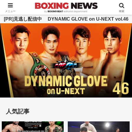
BOXING BEAT [ボクシング・ビート] 公式サイト
メニュー
検索
[PR]見逃し配信中 DYNAMIC GLOVE on U-NEXT vol.46
人気記事