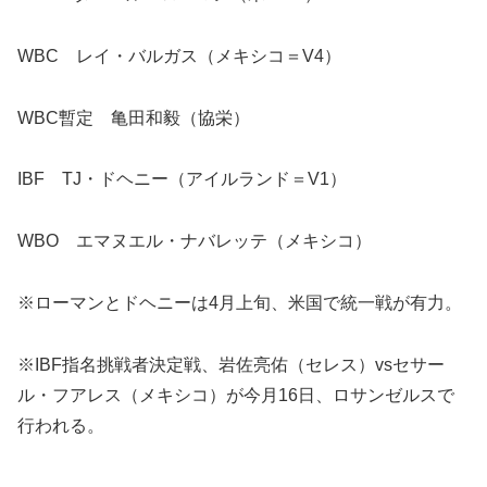
WBC レイ・バルガス（メキシコ＝V4）
WBC暫定 亀田和毅（協栄）
IBF TJ・ドヘニー（アイルランド＝V1）
WBO エマヌエル・ナバレッテ（メキシコ）
※ローマンとドヘニーは4月上旬、米国で統一戦が有力。
※IBF指名挑戦者決定戦、岩佐亮佑（セレス）vsセサー
ル・フアレス（メキシコ）が今月16日、ロサンゼルスで
行われる。