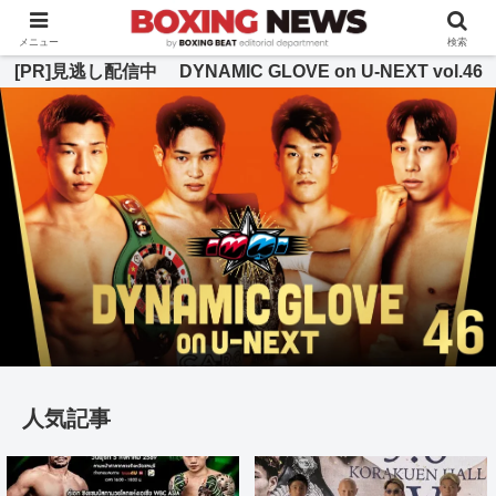
BOXING BEAT [ボクシング・ビート] 公式サイト
メニュー
検索
[PR]見逃し配信中 DYNAMIC GLOVE on U-NEXT vol.46
人気記事