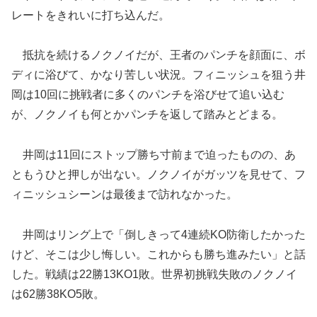
レートをきれいに打ち込んだ。
抵抗を続けるノクノイだが、王者のパンチを顔面に、ボ
ディに浴びて、かなり苦しい状況。フィニッシュを狙う井
岡は10回に挑戦者に多くのパンチを浴びせて追い込む
が、ノクノイも何とかパンチを返して踏みとどまる。
井岡は11回にストップ勝ち寸前まで迫ったものの、あ
ともうひと押しが出ない。ノクノイがガッツを見せて、フ
ィニッシュシーンは最後まで訪れなかった。
井岡はリング上で「倒しきって4連続KO防衛したかった
けど、そこは少し悔しい。これからも勝ち進みたい」と話
した。戦績は22勝13KO1敗。世界初挑戦失敗のノクノイ
は62勝38KO5敗。