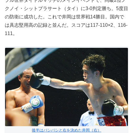
ブル世界タイトルマッチのメインイベントで、同級2位ノ
クノイ・シットプラサート（タイ）に3-0判定勝ち。5度目
の防衛に成功した。これで井岡は世界戦14勝目。国内で
は具志堅用高の記録と並んだ。スコアは117-110×2、116-
111。
後半はバシバシと右を決めた井岡（右）