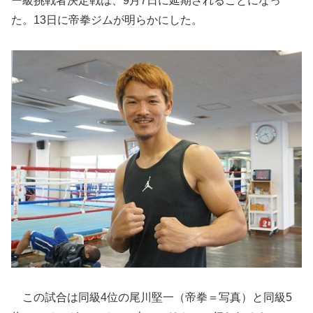
ー級挑戦者決定戦は、9月7日に延期されることになっ
た。13日に帝拳ジムが明らかにした。
この試合は同級4位の尾川堅一（帝拳＝写真）と同級5