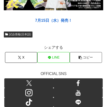
7月15日（水）発売！
試合情報(日本語)
シェアする
X
LINE
コピー
OFFICIAL SNS