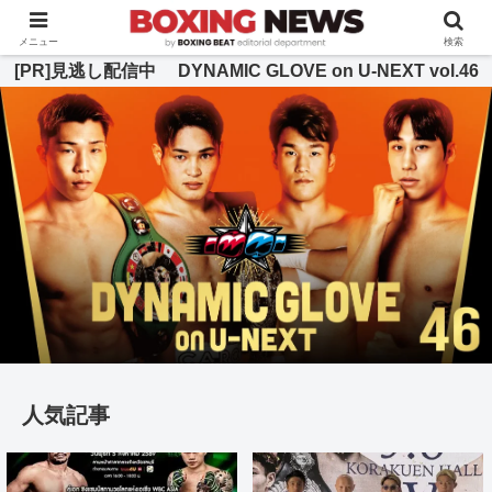
BOXING BEAT [ボクシング・ビート] 公式サイト
メニュー
検索
[PR]見逃し配信中 DYNAMIC GLOVE on U-NEXT vol.46
人気記事