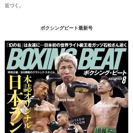
近づく。
ボクシングビート最新号