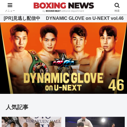
BOXING BEAT [ボクシング・ビート] 公式サイト
メニュー
検索
[PR]見逃し配信中 DYNAMIC GLOVE on U-NEXT vol.46
人気記事