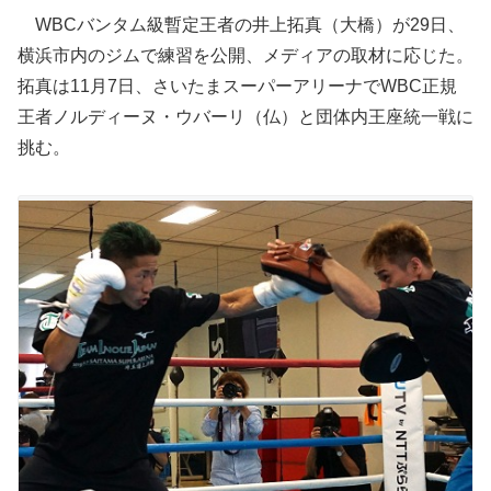
WBCバンタム級暫定王者の井上拓真（大橋）が29日、
横浜市内のジムで練習を公開、メディアの取材に応じた。
拓真は11月7日、さいたまスーパーアリーナでWBC正規
王者ノルディーヌ・ウバーリ（仏）と団体内王座統一戦に
挑む。