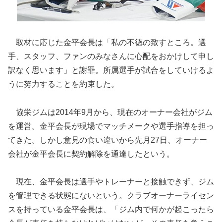
取材に応じた金平会長は「私の不徳の致すところ。選
手、スタッフ、ファンのみなさんに心配をおかけして申し
訳なく思います」と謝罪。所属選手が試合をしていけるよ
うに努力することを約束した。
協栄ジムは2014年9月から、現在のオーナー会社がジム
を運営。金平会長が現場でマッチメークや選手指導を担っ
てきた。しかし意見の食い違いから先月27日、オーナー
会社が金平会長に契約解除を通達したという。
現在、金平会長は選手やトレーナーと接触できず、ジム
を管理できる状態にないという。クラブオーナーライセン
スを持っている金平会長は、「ジム内で何かが起こったら