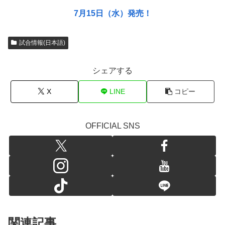
7月15日（水）発売！
試合情報(日本語)
シェアする
X
LINE
コピー
OFFICIAL SNS
関連記事