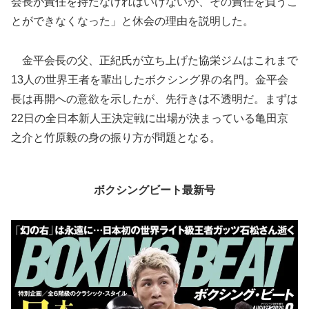
会長が責任を持たなければいけないが、その責任を負うこ
とができなくなった」と休会の理由を説明した。
金平会長の父、正紀氏が立ち上げた協栄ジムはこれまで
13人の世界王者を輩出したボクシング界の名門。金平会
長は再開への意欲を示したが、先行きは不透明だ。まずは
22日の全日本新人王決定戦に出場が決まっている亀田京
之介と竹原毅の身の振り方が問題となる。
ボクシングビート最新号