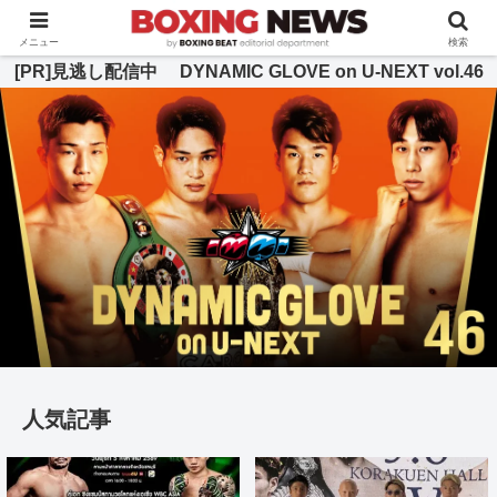
BOXING BEAT [ボクシング・ビート] 公式サイト
メニュー
検索
[PR]見逃し配信中 DYNAMIC GLOVE on U-NEXT vol.46
人気記事