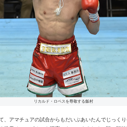
リカルド・ロペスを尊敬する飯村
くて、アマチュアの試合からもだいぶあいたんでじっく