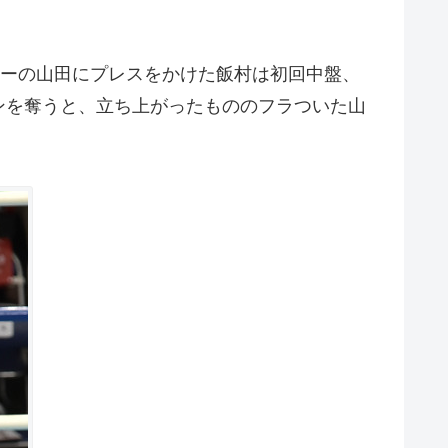
スポーの山田にプレスをかけた飯村は初回中盤、
ンを奪うと、立ち上がったもののフラついた山