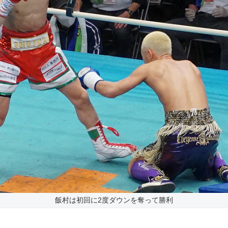
飯村は初回に2度ダウンを奪って勝利