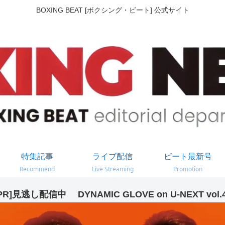
BOXING BEAT [ボクシング・ビート] 公式サイト
特集記事
ライブ配信
ビート最新号
Recommend
Live Streaming
Promotion
PR]見逃し配信中 DYNAMIC GLOVE on U-NEXT vol.