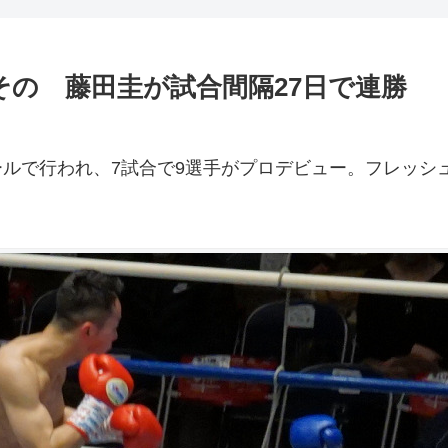
その 藤田圭が試合間隔27日で連勝
ホールで行われ、7試合で9選手がプロデビュー。フレッシ