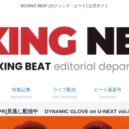
BOXING BEAT [ボクシング・ビート] 公式サイト
特集記事
ライブ配信
ビート最新号
Recommend
Live Streaming
Promotion
PR]見逃し配信中 DYNAMIC GLOVE on U-NEXT vol.