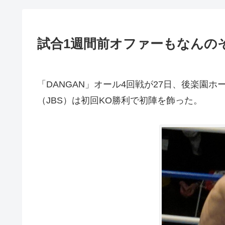
試合1週間前オファーもなんの
「DANGAN」オール4回戦が27日、後楽園
（JBS）は初回KO勝利で初陣を飾った。