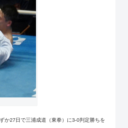
ずか27日で三浦成道（東拳）に3-0判定勝ちを