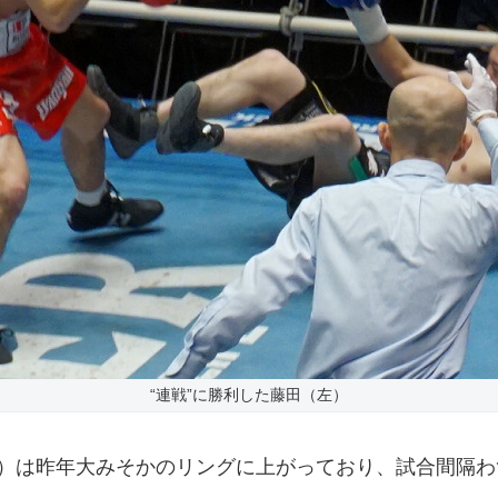
“連戦”に勝利した藤田（左）
OKI）は昨年大みそかのリングに上がっており、試合間隔わ