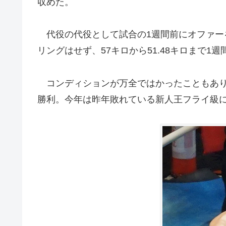
収めた。
代役の代役として試合の1週間前にオファー
リングはせず、57キロから51.48キロまで1
コンディションが万全ではかったこともあり
勝利。今年は昨年敗れている新人王フライ級