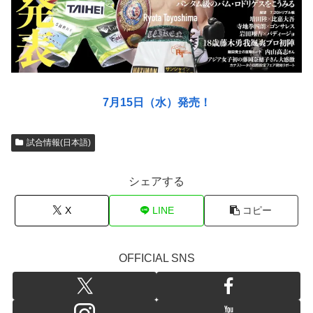
7月15日（水）発売！
試合情報(日本語)
シェアする
X
LINE
コピー
OFFICIAL SNS