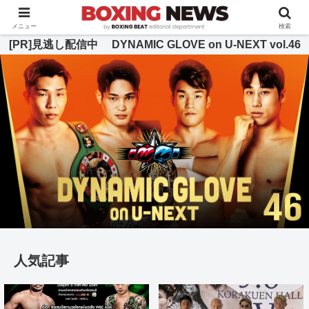
BOXING BEAT [ボクシング・ビート] 公式サイト
メニュー
検索
[PR]見逃し配信中 DYNAMIC GLOVE on U-NEXT vol.46
人気記事