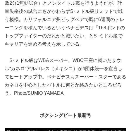
敗2分1無効試合）とノンタイトル戦を行うようだが、計
量失格後の試合にもかかわらずS･ミドル級リミットで戦
う模様。カリフォルニア州ビッグベアで既に6週間のトレ
ーニングを積んでいるというベナビデスは「168ポンドの
トップファイターのだれかと戦いたい」とS･ミドル級で
キャリアを進める考えを示している。
S･ミドル級はWBAスーパー、WBC王座に就いたサウ
ル“カネロ”アルバレス（メキシコ）が4団体統一を宣言し
てヒートアップ中。ベナビデスもスーパー・スターである
カネロを中心としたバトルに何とか絡みたいところだろ
う。Photo/SUMIO YAMADA
ボクシングビート最新号