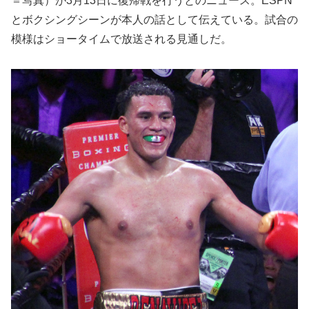
＝写真）が3月13日に復帰戦を行うとのニュース。ESPN
とボクシングシーンが本人の話として伝えている。試合の
模様はショータイムで放送される見通しだ。