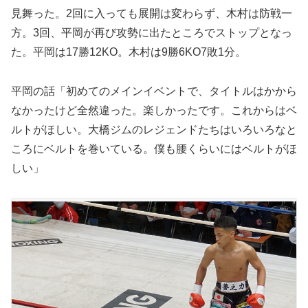
見舞った。2回に入っても展開は変わらず、木村は防戦一
方。3回、平岡が再び攻勢に出たところでストップとなっ
た。平岡は17勝12KO。木村は9勝6KO7敗1分。
平岡の話「初めてのメインイベントで、タイトルはかから
なかったけど全然違った。楽しかったです。これからはベ
ルトがほしい。大橋ジムのレジェンドたちはいろいろなと
ころにベルトを巻いている。僕も腰くらいにはベルトがほ
しい」