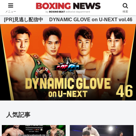
BOXING BEAT [ボクシング・ビート] 公式サイト
メニュー
検索
[PR]見逃し配信中 DYNAMIC GLOVE on U-NEXT vol.46
人気記事