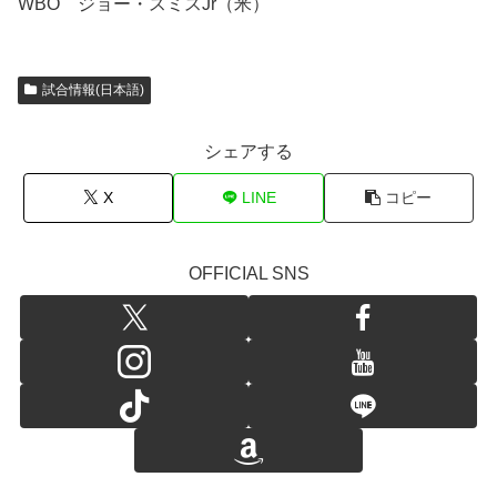
WBO ジョー・スミスJr（米）
試合情報(日本語)
シェアする
X
LINE
コピー
OFFICIAL SNS