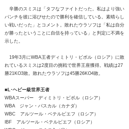
辛勝のスミスは「タフなファイトだった。私はより強い
パンチを彼に浴びせたので勝利を確信している。素晴らし
い戦いだった」とコメント。敗れたウラソフは「私は自分
が勝ったということに自信を持っている」と判定に不満を
示した。
19年3月にWBA王者ディミトリ・ビボル（ロシア）に敗
れているスミスは2度目の挑戦で世界王座獲得。戦績は27
勝21KO3敗。敗れたウラソフは45勝26KO4敗。
■L･ヘビー級世界王者
WBAスーパー ディミトリ・ビボル（ロシア）
WBA ジャン・パスカル（カナダ）
WBC アルツール・ベテルビエフ（ロシア）
IBF アルツール・ベテルビエフ（ロシア）