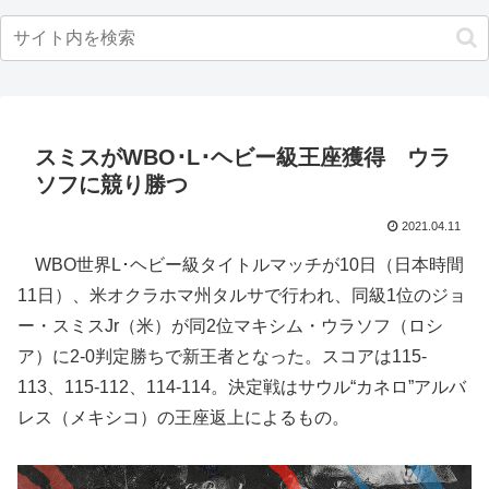
スミスがWBO･L･ヘビー級王座獲得 ウラ
ソフに競り勝つ
2021.04.11
WBO世界L･ヘビー級タイトルマッチが10日（日本時間
11日）、米オクラホマ州タルサで行われ、同級1位のジョ
ー・スミスJr（米）が同2位マキシム・ウラソフ（ロシ
ア）に2-0判定勝ちで新王者となった。スコアは115-
113、115-112、114-114。決定戦はサウル“カネロ”アルバ
レス（メキシコ）の王座返上によるもの。