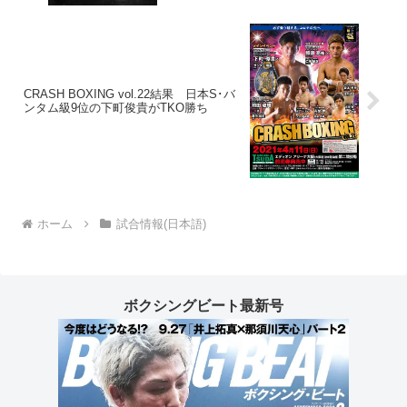
CRASH BOXING vol.22結果 日本S･バ
ンタム級9位の下町俊貴がTKO勝ち
ホーム
試合情報(日本語)
ボクシングビート最新号