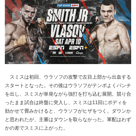
スミスは初回、ウラソフの攻撃で左目上部から出血する
スタートとなった。その後はウラソフがテンポよくパンチ
を出し、スミスが単発ながら強打を打ち込む展開。競り合
ったまま試合は終盤に突入し、スミスは11回にボディを
効かせて畳みかけると、ウラソフがヒザをつく。ダウンか
と思われたが、主審はダウンを取らなかった。軍配はわず
かの差でスミスに上がった。