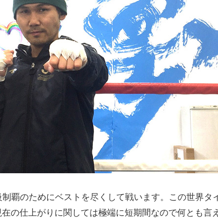
級制覇のためにベストを尽くして戦います。この世界タ
現在の仕上がりに関しては極端に短期間なので何とも言