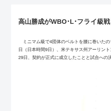
高山勝成がWBO･L･フライ級戦
ミニマム級で4団体のベルトを腰に巻いたのち
日（日本時間9日）、米テキサス州アーリント
29日、契約が正式に成立したことと試合への