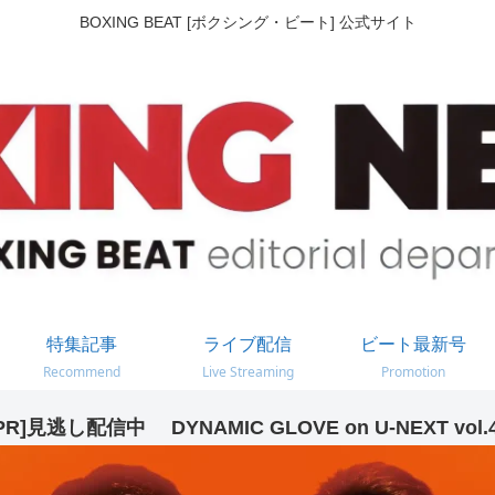
BOXING BEAT [ボクシング・ビート] 公式サイト
特集記事
ライブ配信
ビート最新号
Recommend
Live Streaming
Promotion
PR]見逃し配信中 DYNAMIC GLOVE on U-NEXT vol.