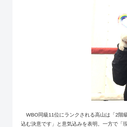
WBO同級11位にランクされる高山は「2階
込む決意です」と意気込みを表明。一方で「