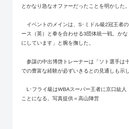
とかなり急なオファーだったことを明かした
イベントのメインは、S･ミドル級2冠王者の
ース（英）と拳を合わせる3団体統一戦。かな
にしています」と腕を撫した。
参謀の中出博啓トレーナーは「ソト選手は十
での豊富な経験が必ずいきるとの見通しも示し
L･フライ級はWBAスーパー王者に京口紘人
ことになる。写真提供＝高山陣営