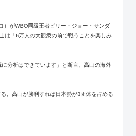
コ）がWBO同級王者ビリー・ジョー・サンダ
山は「6万人の大観衆の前で戦うことを楽しみ
既に分析はできています」と断言。高山の海外
する。高山が勝利すれば日本勢が3団体を占める