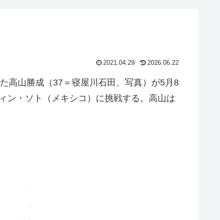
2021.04.29
2026.06.22
高山勝成（37＝寝屋川石田、写真）が5月8
ウィン・ソト（メキシコ）に挑戦する。高山は