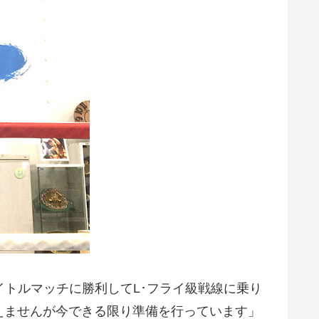
イトルマッチに勝利してL･フライ級戦線に乗り
えませんが今できる限り準備を行っています」