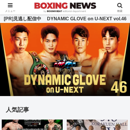
BOXING BEAT [ボクシング・ビート] 公式サイト
メニュー
検索
[PR]見逃し配信中 DYNAMIC GLOVE on U-NEXT vol.46
人気記事